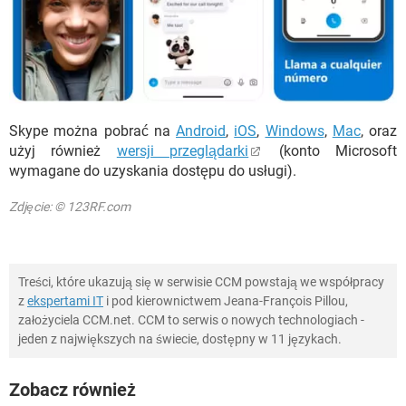
Skype można pobrać na
Android
,
iOS
,
Windows
,
Mac
, oraz
użyj również
wersji przeglądarki
(konto Microsoft
wymagane do uzyskania dostępu do usługi).
Zdjęcie: © 123RF.com
Treści, które ukazują się w serwisie CCM powstają we współpracy
z
ekspertami IT
i pod kierownictwem Jeana-François Pillou,
założyciela CCM.net. CCM to serwis o nowych technologiach -
jeden z największych na świecie, dostępny w 11 językach.
Zobacz również