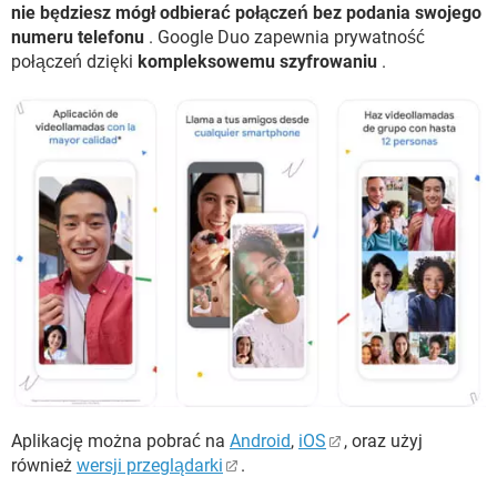
nie będziesz mógł odbierać połączeń bez podania swojego
numeru telefonu
. Google Duo zapewnia prywatność
połączeń dzięki
kompleksowemu szyfrowaniu
.
Aplikację można pobrać na
Android
,
iOS
, oraz użyj
również
wersji przeglądarki
.