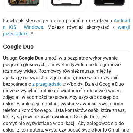
Facebook Messenger można pobrać na urządzenia
Android
и iOS
i
Windows
. Możesz również skorzystać z
wersji
przeglądarki
.
Google Duo
Usługa
Google Duo
umożliwia bezpłatne wykonywanie
połączeń głosowych, a nawet indywidualne lub grupowe
rozmowy wideo. Rozmówcy również muszą mieć tę
aplikację na swoich urządzeniach; możesz też dzwonić
bezpośrednio
z przeglądarki
</bold>. Dzięki Google Duo
możesz wysyłać i odbierać wiadomości głosowe i wideo,
zdjęcia i wiadomości tekstowe. Aby uzyskać dostęp do
usługi w aplikacji mobilnej, wystarczy wpisać swój numer
telefonu komórkowego. Lista kontaktów osób, które znasz,
którzy są również użytkownikami Google Duo, jest
domyślnie wyświetlana w aplikacji. Aby zalogować się do
usługi z komputera, wystarczy podać swoje konto Gmail, ale