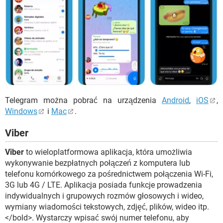
Telegram można pobrać na urządzenia
Android
,
iOS
,
Windows
i
Mac
.
Viber
Viber
to wieloplatformowa aplikacja, która umożliwia
wykonywanie bezpłatnych połączeń z komputera lub
telefonu komórkowego za pośrednictwem połączenia Wi-Fi,
3G lub 4G / LTE. Aplikacja posiada funkcje prowadzenia
indywidualnych i grupowych rozmów głosowych i wideo,
wymiany wiadomości tekstowych, zdjęć, plików, wideo itp.
</bold>. Wystarczy wpisać swój numer telefonu, aby