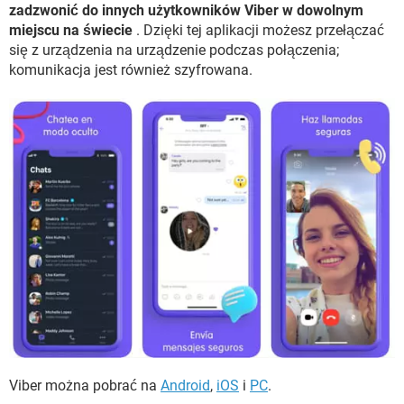
zadzwonić do innych użytkowników Viber w dowolnym
miejscu na świecie
. Dzięki tej aplikacji możesz przełączać
się z urządzenia na urządzenie podczas połączenia;
komunikacja jest również szyfrowana.
Viber można pobrać na
Android
,
iOS
i
PC
.