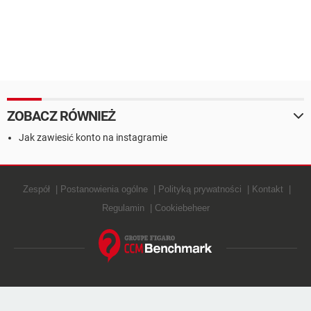
ZOBACZ RÓWNIEŻ
Jak zawiesić konto na instagramie
Zespół
Postanowienia ogólne
Polityką prywatności
Kontakt
Regulamin
Cookiebeheer