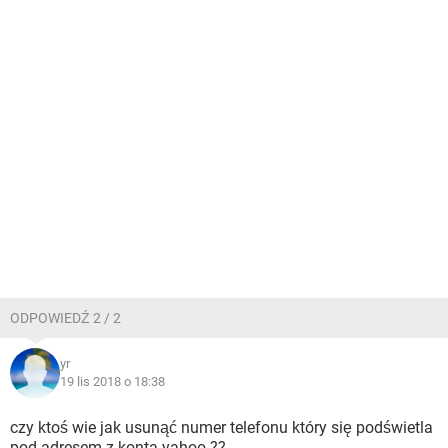
ODPOWIEDŹ 2 / 2
yr
19 lis 2018 o 18:38
czy ktoś wie jak usunąć numer telefonu który się podświetla
pod adresem z konta yahoo ??