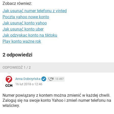
WINDOWS 10
Zobacz również:
Jak usunąć numer telefonu z vinted
Poczta yahoo nowe konto
Jak usunąć konto yahoo
Jak usunąć konto uber
Jak odzyskac konto na tiktoku
Play konto ważne rok
2 odpowiedzi
ODPOWIEDŹ 1 / 2
Anna Dobrzyńska
13 497
16 lut 2018 o 12:46
Numer powiązany z kontem można zmienić w każdej chwili.
Zaloguj się na swoje konto Yahoo i zmień numer telefonu na
właściwy.