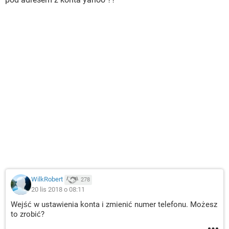
WilkRobert
278
20 lis 2018 o 08:11
Wejść w ustawienia konta i zmienić numer telefonu. Możesz
to zrobić?