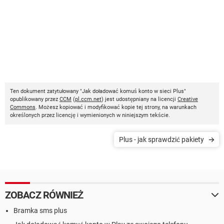
Ten dokument zatytułowany "Jak doładować komuś konto w sieci Plus"
opublikowany przez
CCM
(
pl.ccm.net
) jest udostępniany na licencji
Creative
Commons
. Możesz kopiować i modyfikować kopie tej strony, na warunkach
określonych przez licencję i wymienionych w niniejszym tekście.
Plus - jak sprawdzić pakiety
ZOBACZ RÓWNIEŻ
Bramka sms plus