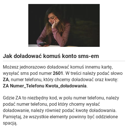
WINDOWS 10
Jak doładować komuś konto sms-em
Możesz jednorazowo doładować komuś innemu kartę,
wysyłać sms pod numer
2601
. W treści należy podać słowo
ZA
, numer telefonu, który chcemy doładować oraz kwotę:
ZA Numer_Telefonu Kwota_doładowania
.
Gdzie ZA to niezbędny kod, w polu numer telefonu, należy
podać numer telefonu, pod który chcemy wysłać
doładowanie, należy również podać kwotę doładowania.
Pamiętaj, że wszystkie elementy powinny być oddzielone
spacją.