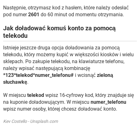
Następnie, otrzymasz kod z hasłem, które należy odesłać
pod numer
2601
do 60 minut od momentu otrzymania.
Jak doładować komuś konto za pomocą
telekodu
Istnieje jeszcze druga opcja doładowania za pomocą
telekodu, który możemy kupić w większości kiosków i wielu
sklepach. Po zakupie telekodu, na klawiaturze telefonu,
należy wpisać następującą kombinację
*123*telekod*numer_telefonu#
i wcisnąć
zieloną
słuchawkę
.
W miejscu
telekod
wpisz 16-cyfrowy kod, który znajduje się
na kuponie doładowującym. W miejscu
numer_telefonu
wpisz numer osoby, której chcesz doładować konto.
Kev Costello - Unsplash.com