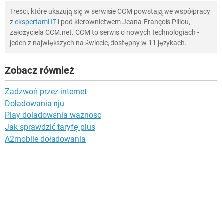
Treści, które ukazują się w serwisie CCM powstają we współpracy
z
ekspertami IT
i pod kierownictwem Jeana-François Pillou,
założyciela CCM.net. CCM to serwis o nowych technologiach -
jeden z największych na świecie, dostępny w 11 językach.
Zobacz również
Zadzwoń przez internet
Doładowania nju
Play doladowania waznosc
Jak sprawdzić taryfę plus
A2mobile doładowania