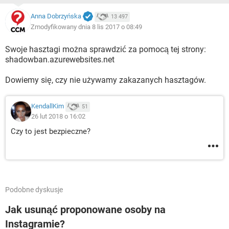
Anna Dobrzyńska
13 497
Zmodyfikowany dnia 8 lis 2017 o 08:49
Swoje hasztagi można sprawdzić za pomocą tej strony:
shadowban.azurewebsites.net
Dowiemy się, czy nie używamy zakazanych hasztagów.
KendallKim
51
26 lut 2018 o 16:02
Czy to jest bezpieczne?
Podobne dyskusje
Jak usunąć proponowane osoby na
Instagramie?