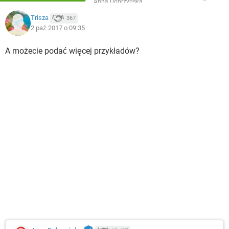
Anna Dobrzyńska
Trisza
367
2 paź 2017 o 09:35
A możecie podać więcej przykładów?