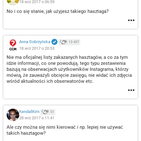
18 wrz 2017 o 06:59
No i co się stanie, jak użyjesz takiego hasztaga?
Anna Dobrzyńska
13 497
18 wrz 2017 o 20:53
Nie ma oficjalnej listy zakazanych hasztagów, a co za tym
idzie informacji, co one powodują. tego typu zestawienia
bazują na obserwacjach użytkowników Instagrama, którzy
mówią, że zauważyli obcięcie zasięgu, nie widać ich zdjęcia
wśród aktualności ich obserwatorów etc.
KendallKim
51
28 wrz 2017 o 11:41
Ale czy można się nimi kierować i np. lepiej nie używać
takich hasztagow?