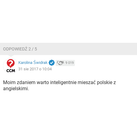
ODPOWIEDŹ 2 / 5
Karolina Świdrak
9 019
31 sie 2017 o 10:04
Moim zdaniem warto inteligentnie mieszać polskie z
angielskimi.