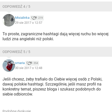
ODPOWIEDŹ 4 / 5
Misialinka
219
29 sie 2017 o 12:57
To proste, zagraniczne hashtagi dają więcej ruchu bo więcej
ludzi zna angielski niż polski.
ODPOWIEDŹ 5 / 5
smaria
354
30 sie 2017 o 12:48
Jeśli chcesz, żeby trafiało do Ciebie więcej osób z Polski,
dawaj polskie hashtagi. Szczególnie, jeśli masz profil na
konkretny temat, piszesz bloga i szukasz podobnych do
siebie odbiorców.
Podobne dyskusje