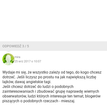
ODPOWIEDŹ 3 / 5
mira
25 wrz 2017 o 10:07
Wydaje mi się, że wszystko zależy od tego, do kogo chcesz
dotrzeć. Jeśli liczysz po prostu na jak największą liczbę
lajków, dawaj angielskie tagi.
Jeśli chcesz dotrzeć do ludzi o podobnych
zainteresowaniach i zbudować grupę naprawdę wiernych
obserwatorów, ludzi których interesuje ten temat, blogerów
piszących o podobnych rzeczach - mieszaj.