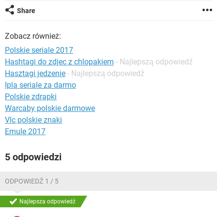
WINDOWS 10
Share
Zobacz również:
Polskie seriale 2017
Hashtagi do zdjec z chlopakiem
- Najlepszą odpowiedź
Hasztagi jedzenie
- Najlepszą odpowiedź
Ipla seriale za darmo
Polskie zdrapki
Warcaby polskie darmowe
Vlc polskie znaki
Emule 2017
5 odpowiedzi
ODPOWIEDŹ 1 / 5
Najlepsza odpowiedź