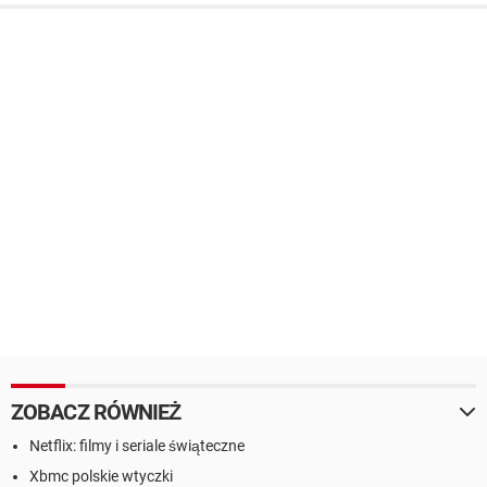
ZOBACZ RÓWNIEŻ
Netflix: filmy i seriale świąteczne
Xbmc polskie wtyczki