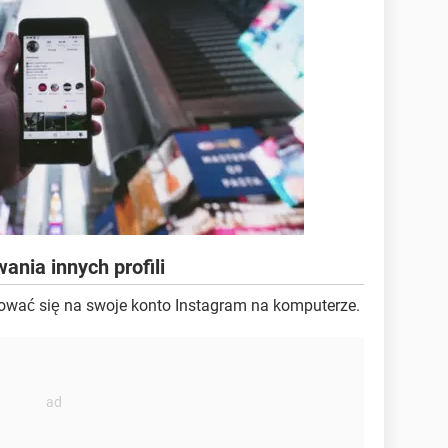
nia innych profili
gować się na swoje konto Instagram na komputerze.