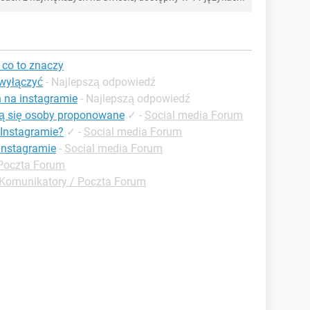
co to znaczy
 wyłączyć
- Najlepszą odpowiedź
 na instagramie
- Najlepszą odpowiedź
ją się osoby proponowane
✓
-
Social media Forum
Instagramie?
✓
-
Social media Forum
instagramie
-
Social media Forum
Poczta Forum
Komunikatory / Poczta Forum