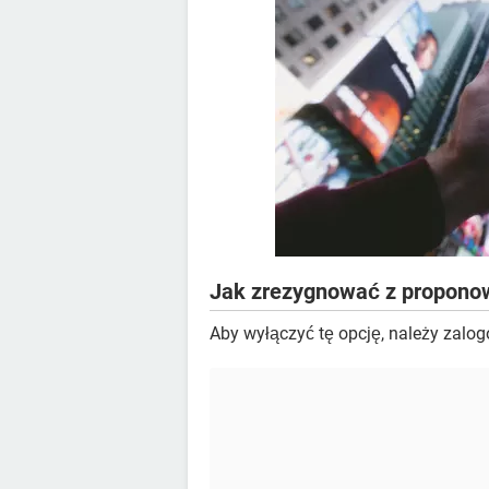
Jak zrezygnować z proponowa
Aby wyłączyć tę opcję, należy zalo