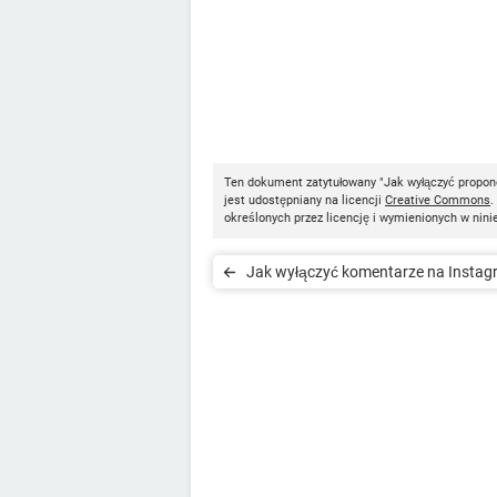
Ten dokument zatytułowany "Jak wyłączyć propon
jest udostępniany na licencji
Creative Commons
.
określonych przez licencję i wymienionych w nini
Jak wyłączyć komentarze na Instag