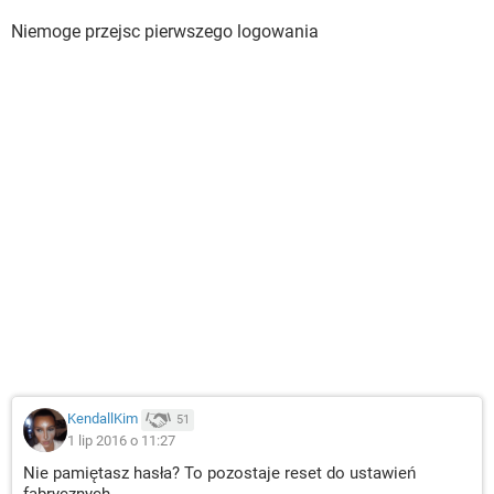
Niemoge przejsc pierwszego logowania
KendallKim
51
1 lip 2016 o 11:27
Nie pamiętasz hasła? To pozostaje reset do ustawień