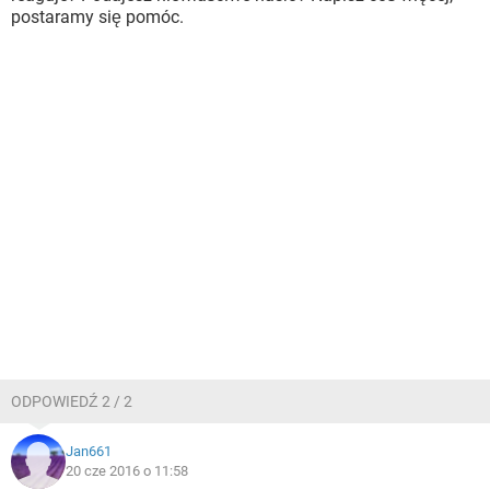
postaramy się pomóc.
ODPOWIEDŹ 2 / 2
Jan661
20 cze 2016 o 11:58