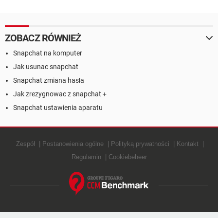
ZOBACZ RÓWNIEŻ
Snapchat na komputer
Jak usunac snapchat
Snapchat zmiana hasła
Jak zrezygnowac z snapchat +
Snapchat ustawienia aparatu
Zespół
Postanowienia ogólne
Polityką prywatności
Kontakt
Regulamin
Cookiebeheer