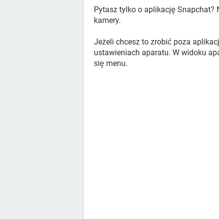
Pytasz tylko o aplikację Snapchat? 
kamery.
Jeżeli chcesz to zrobić poza aplika
ustawieniach aparatu. W widoku ap
się menu.