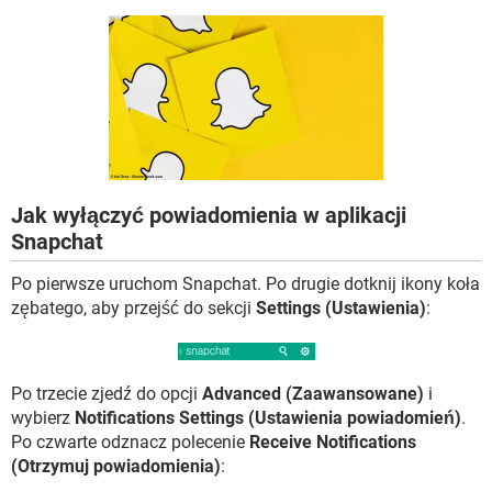
WINDOWS 10
Jak wyłączyć powiadomienia w aplikacji
Snapchat
Po pierwsze uruchom Snapchat. Po drugie dotknij ikony koła
zębatego, aby przejść do sekcji
Settings (Ustawienia)
:
Po trzecie zjedź do opcji
Advanced (Zaawansowane)
i
wybierz
Notifications Settings (Ustawienia powiadomień)
.
Po czwarte odznacz polecenie
Receive Notifications
(Otrzymuj powiadomienia)
: