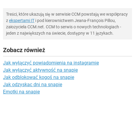
Treści, które ukazują się w serwisie CCM powstają we współpracy
z
ekspertami IT
i pod kierownictwem Jeana-François Pillou,
założyciela CCM.net. CCM to serwis o nowych technologiach -
jeden z największych na świecie, dostępny w 11 językach.
Zobacz również
Jak wyłączyć powiadomienia na instagramie
Jak wyłączyć aktywność na snapie
Jak odblokować kogoś na snapie
Jak odzyskac dni na snapie
Emotki na snapie