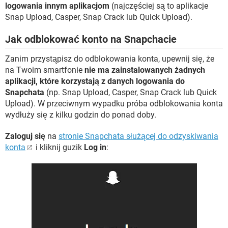
logowania innym aplikacjom
(najczęściej są to aplikacje
Snap Upload, Casper, Snap Crack lub Quick Upload).
Jak odblokować konto na Snapchacie
Zanim przystąpisz do odblokowania konta, upewnij się, że
na Twoim smartfonie
nie ma zainstalowanych żadnych
aplikacji, które korzystają z danych logowania do
Snapchata
(np. Snap Upload, Casper, Snap Crack lub Quick
Upload). W przeciwnym wypadku próba odblokowania konta
wydłuży się z kilku godzin do ponad doby.
Zaloguj się
na
stronie Snapchata służącej do odzyskiwania
konta
i kliknij guzik
Log in
: