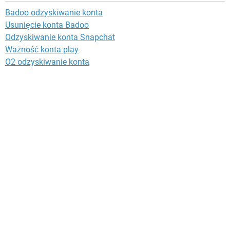
Badoo odzyskiwanie konta
Usunięcie konta Badoo
Odzyskiwanie konta Snapchat
Ważność konta play
O2 odzyskiwanie konta