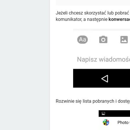
Jeżeli chcesz skorzystać lub pobra
komunikator, a następnie
konwersa
Rozwinie się lista pobranych i dostę