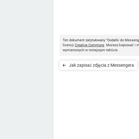
Ten dokument zatytułowany "Dodatki do Messeng
licencji
Creative Commons
. Możesz kopiować i mo
wymienionych w niniejszym tekście.
Jak zapisać zdjęcia z Messengera