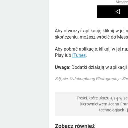
Aby otworzyć aplikację kliknij w jej
skończeniu, możesz wrócić do Mess
Aby pobrać aplikacje, kliknij w jej 
Play lub
iTunes
.
Uwaga
: Dodatki działają w aplikacj
Zdjęcie: © Jakraphong Photography - Shu
Treści, które ukazują się w 
kierownictwem Jeana-Franç
technologiach -
Zobacz również