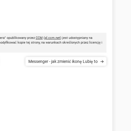
era" opublikowany przez
CCM
(
pl.ccm.net
) jest udostępniany na
dyfikować kopie tej strony, na warunkach określonych przez licencję i
Messenger - jak zmienić ikonę Lubię to