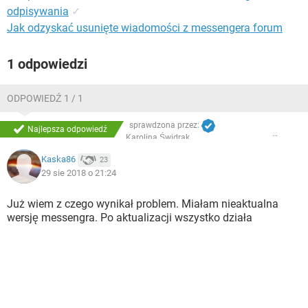
odpisywania
✓
Jak odzyskać usunięte wiadomości z messengera forum
1 odpowiedzi
ODPOWIEDŹ 1 / 1
sprawdzona przez:
Najlepsza odpowiedź
Karolina Świdrak
Kaska86
23
29 sie 2018 o 21:24
Już wiem z czego wynikał problem. Miałam nieaktualna
wersję messengra. Po aktualizacji wszystko działa