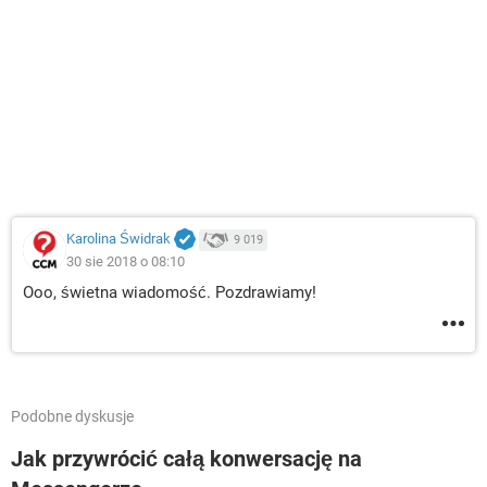
Karolina Świdrak
9 019
30 sie 2018 o 08:10
Ooo, świetna wiadomość. Pozdrawiamy!
Podobne dyskusje
Jak przywrócić całą konwersację na