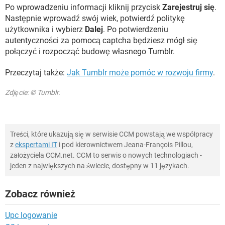
Po wprowadzeniu informacji kliknij przycisk
Zarejestruj się
.
Następnie wprowadź swój wiek, potwierdź politykę
użytkownika i wybierz
Dalej
. Po potwierdzeniu
autentyczności za pomocą captcha będziesz mógł się
połączyć i rozpocząć budowę własnego Tumblr.
Przeczytaj także:
Jak Tumblr może pomóc w rozwoju firmy
.
Zdjęcie: © Tumblr.
Treści, które ukazują się w serwisie CCM powstają we współpracy
z
ekspertami IT
i pod kierownictwem Jeana-François Pillou,
założyciela CCM.net. CCM to serwis o nowych technologiach -
jeden z największych na świecie, dostępny w 11 językach.
Zobacz również
Upc logowanie