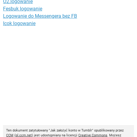
O2.logowanie
Fesbuk logowanie
Logowanie do Messengera bez FB
Icok logowanie
Ten dokument zatytułowany "Jak założyć konto w Tumblr" opublikowany przez
CCM
(
pl.ccm.net
) jest udostępniany na licencji
Creative Commons
. Możesz