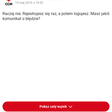
15 maj 2016 o 19:52
Raczej nie. Rejestrujesz się raz, a potem logujesz. Masz jakiś
komunikat o błędzie?
Pokaż cały wątek