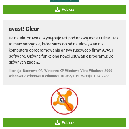
Pobierz
avast! Clear
Deinstalator Avast występuje też pod nazwą avast! Clear. Jest
to małe narzędzie, które służy do odinstalowywania z
komputera oprogramowania antywirusowego firmy AVAST
Software. Główne funkcjonalności Usuwanie programu: Do
głównych zadań...
Licencja:
Darmowa
OS:
Windows XP Windows Vista Windows 2000
Windows 7 Windows 8 Windows 10
Język:
PL
Wersja:
10.4.2233
Pobierz