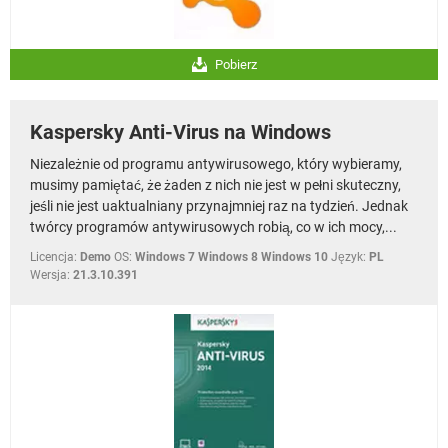
Pobierz
Kaspersky Anti-Virus na Windows
Niezależnie od programu antywirusowego, który wybieramy,
musimy pamiętać, że żaden z nich nie jest w pełni skuteczny,
jeśli nie jest uaktualniany przynajmniej raz na tydzień. Jednak
twórcy programów antywirusowych robią, co w ich mocy,...
Licencja:
Demo
OS:
Windows 7 Windows 8 Windows 10
Język:
PL
Wersja:
21.3.10.391