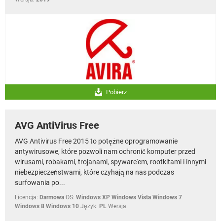
Pobierz
AVG AntiVirus Free
AVG Antivirus Free 2015 to potężne oprogramowanie
antywirusowe, które pozwoli nam ochronić komputer przed
wirusami, robakami, trojanami, spyware'em, rootkitami i innymi
niebezpieczeństwami, które czyhają na nas podczas
surfowania po...
Licencja:
Darmowa
OS:
Windows XP Windows Vista Windows 7
Windows 8 Windows 10
Język:
PL
Wersja: