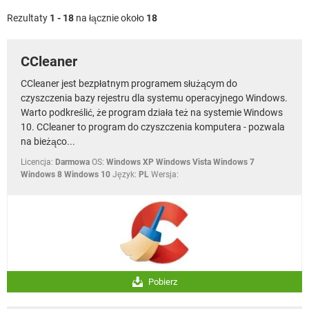
WINDOWS 10
Rezultaty
1 - 18
na łącznie około
18
CCleaner
CCleaner jest bezpłatnym programem służącym do
czyszczenia bazy rejestru dla systemu operacyjnego Windows.
Warto podkreślić, że program działa też na systemie Windows
10. CCleaner to program do czyszczenia komputera - pozwala
na bieżąco...
Licencja:
Darmowa
OS:
Windows XP Windows Vista Windows 7
Windows 8 Windows 10
Język:
PL
Wersja:
Pobierz