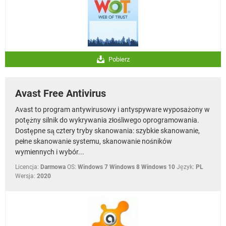
Pobierz
Avast Free Antivirus
Avast to program antywirusowy i antyspyware wyposażony w
potężny silnik do wykrywania złośliwego oprogramowania.
Dostępne są cztery tryby skanowania: szybkie skanowanie,
pełne skanowanie systemu, skanowanie nośników
wymiennych i wybór...
Licencja:
Darmowa
OS:
Windows 7 Windows 8 Windows 10
Język:
PL
Wersja:
2020