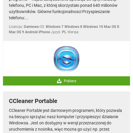
telefonu, PC i Mac, z której skorzystało ponad 640 milionów
użytkowników. Główne funkcjonalności Przyspieszanie
telefonu:...
Licencja:
Darmowa
OS:
Windows 7 Windows 8 Windows 10 Mac OS X
Mac OS 9 Android iPhone
Język:
PL
Wersja:
Pobierz
CCleaner Portable
CCleaner Portable jest darmowym programem, który pozwala
na bieżąco sprzątać nasz komputer i przyspieszyć działanie
Windowsa. Jest on dostępny w wersji przeznaczonej do
uruchomienia z nośnika, więc można go użyć np. przez