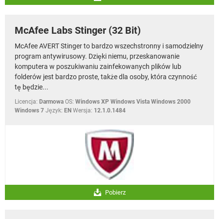
McAfee Labs Stinger (32 Bit)
McAfee AVERT Stinger to bardzo wszechstronny i samodzielny
program antywirusowy. Dzięki niemu, przeskanowanie
komputera w poszukiwaniu zainfekowanych plików lub
folderów jest bardzo proste, także dla osoby, która czynność
tę będzie...
Licencja:
Darmowa
OS:
Windows XP Windows Vista Windows 2000
Windows 7
Język:
EN
Wersja:
12.1.0.1484
Pobierz