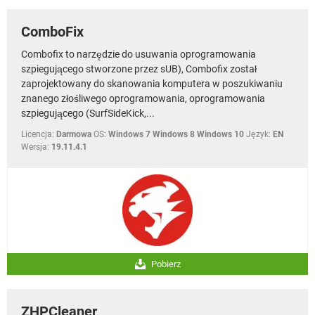
ComboFix
Combofix to narzędzie do usuwania oprogramowania
szpiegującego stworzone przez sUB), Combofix został
zaprojektowany do skanowania komputera w poszukiwaniu
znanego złośliwego oprogramowania, oprogramowania
szpiegującego (SurfSideKick,...
Licencja:
Darmowa
OS:
Windows 7 Windows 8 Windows 10
Język:
EN
Wersja:
19.11.4.1
Pobierz
ZHPCleaner