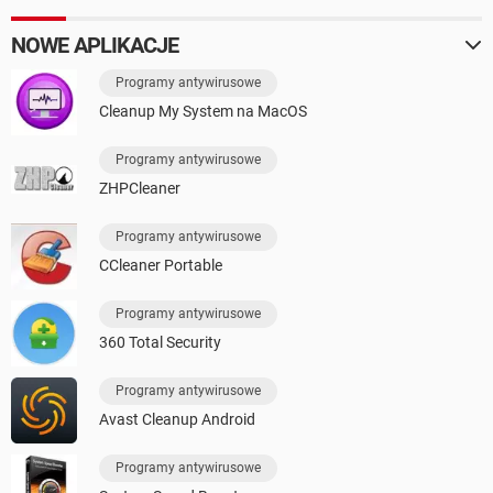
NOWE APLIKACJE
Programy antywirusowe
Cleanup My System na MacOS
Programy antywirusowe
ZHPCleaner
Programy antywirusowe
CCleaner Portable
Programy antywirusowe
360 Total Security
Programy antywirusowe
Avast Cleanup Android
Programy antywirusowe