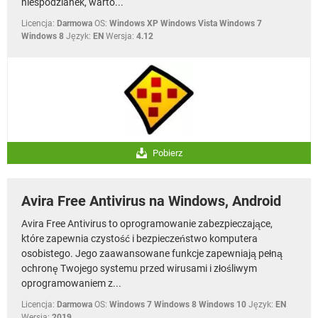
niespodzianek, warto...
Licencja:
Darmowa
OS:
Windows XP Windows Vista Windows 7
Windows 8
Język:
EN
Wersja:
4.12
Pobierz
Avira Free Antivirus na Windows, Android
Avira Free Antivirus to oprogramowanie zabezpieczające,
które zapewnia czystość i bezpieczeństwo komputera
osobistego. Jego zaawansowane funkcje zapewniają pełną
ochronę Twojego systemu przed wirusami i złośliwym
oprogramowaniem z...
Licencja:
Darmowa
OS:
Windows 7 Windows 8 Windows 10
Język:
EN
Wersja:
2019