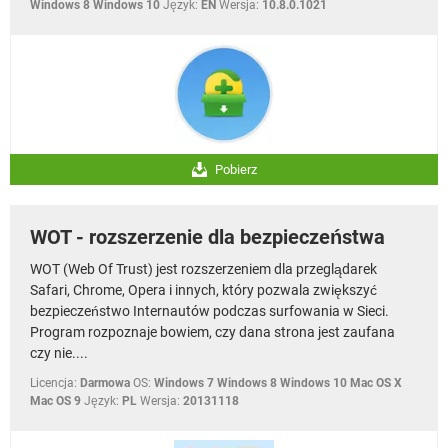
Windows 8 Windows 10
Język:
EN
Wersja:
10.8.0.1021
Pobierz
WOT - rozszerzenie dla bezpieczeństwa
WOT (Web Of Trust) jest rozszerzeniem dla przeglądarek
Safari, Chrome, Opera i innych, który pozwala zwiększyć
bezpieczeństwo Internautów podczas surfowania w Sieci.
Program rozpoznaje bowiem, czy dana strona jest zaufana
czy nie....
Licencja:
Darmowa
OS:
Windows 7 Windows 8 Windows 10 Mac OS X
Mac OS 9
Język:
PL
Wersja:
20131118