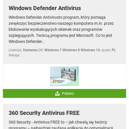
Windows Defender Antivirus
Windows Defender Antivirusto program, który pomaga
zwiększyć bezpieczeństwo naszego komputera m.in. przez
blokowanie wyskakujących okienek oraz programów
szpiegujących. Twórcą programu jest Microsoft. Co to jest
Windows Defender...
Licencja:
Darmowa
OS:
Windows 7 Windows 8 Windows 10
Język:
PL
Wersja:
Pobierz
360 Security Antivirus FREE
360 Security - Antivirus FREE to – jak chwalą się twórcy
programu – najbardziej zaufana aplikacja do optymalizacji