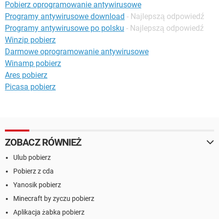
Pobierz oprogramowanie antywirusowe
Programy antywirusowe download
- Najlepszą odpowiedź
Programy antywirusowe po polsku
- Najlepszą odpowiedź
Winzip pobierz
Darmowe oprogramowanie antywirusowe
Winamp pobierz
Ares pobierz
Picasa pobierz
ZOBACZ RÓWNIEŻ
Ulub pobierz
Pobierz z cda
Yanosik pobierz
Minecraft by zyczu pobierz
Aplikacja żabka pobierz