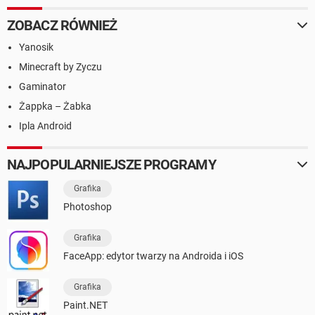
ZOBACZ RÓWNIEŻ
Yanosik
Minecraft by Zyczu
Gaminator
Żappka – Żabka
Ipla Android
NAJPOPULARNIEJSZE PROGRAMY
Grafika
Photoshop
Grafika
FaceApp: edytor twarzy na Androida i iOS
Grafika
Paint.NET