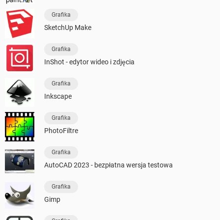
Grafika
SketchUp Make
Grafika
InShot - edytor wideo i zdjęcia
Grafika
Inkscape
Grafika
PhotoFiltre
Grafika
AutoCAD 2023 - bezpłatna wersja testowa
Grafika
Gimp