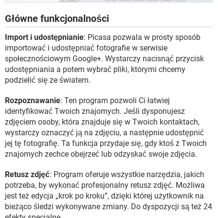
Główne funkcjonalności
Import i udostępnianie
: Picasa pozwala w prosty sposób
importować i udostępniać fotografie w serwisie
społecznościowym Google+. Wystarczy nacisnąć przycisk
udostępniania a potem wybrać pliki, którymi chcemy
podzielić się ze światem.
Rozpoznawanie
: Ten program pozwoli Ci łatwiej
identyfikować Twoich znajomych. Jeśli dysponujesz
zdjęciem osoby, która znajduje się w Twoich kontaktach,
wystarczy oznaczyć ją na zdjęciu, a następnie udostępnić
jej tę fotografię. Ta funkcja przydaje się, gdy ktoś z Twoich
znajomych zechce obejrzeć lub odzyskać swoje zdjęcia.
Retusz zdjęć
: Program oferuje wszystkie narzędzia, jakich
potrzeba, by wykonać profesjonalny retusz zdjęć. Możliwa
jest też edycja „krok po kroku”, dzięki której użytkownik na
bieżąco śledzi wykonywane zmiany. Do dyspozycji są też 24
efekty specjalne.