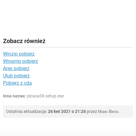
Zobacz również
Winzip pobierz
Winamp pobierz
Ares pobierz
Ulub pobierz
Pobierz z cda
Inna nazwa:
picasa39-setup.exe
Ostatnia aktualizacja:
26 kwi 2021 o 21:26
przez
Макс Вега
.