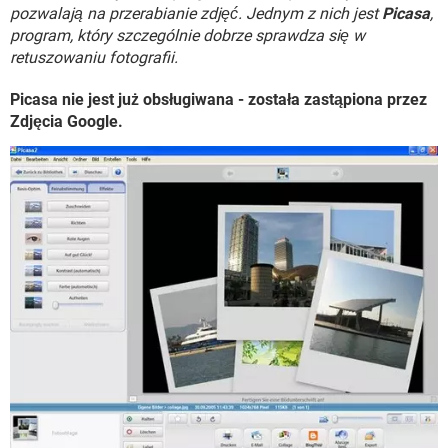
WINDOWS 10
pozwalają na przerabianie zdjęć. Jednym z nich jest
Picasa
,
program, który szczególnie dobrze sprawdza się w
retuszowaniu fotografii.
Picasa nie jest już obsługiwana - została zastąpiona przez
Zdjęcia Google.