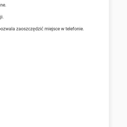
ne.
i.
pozwala zaoszczędzić miejsce w telefonie.