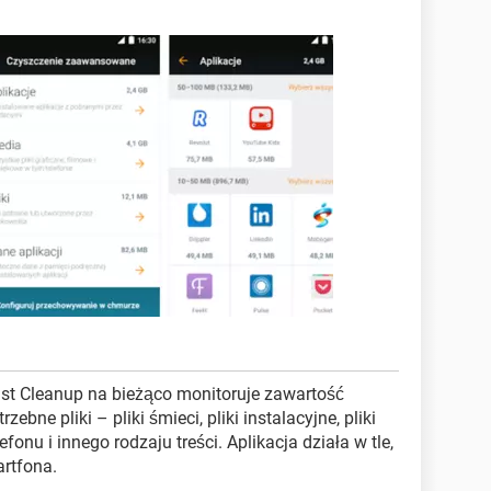
ast Cleanup na bieżąco monitoruje zawartość
bne pliki – pliki śmieci, pliki instalacyjne, pliki
nu i innego rodzaju treści. Aplikacja działa w tle,
rtfona.