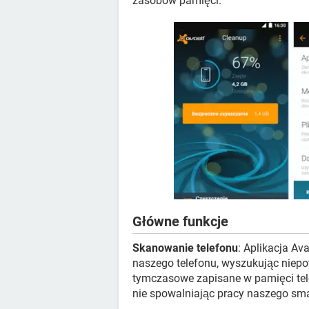
zasobów pamięci.
Główne funkcje
Skanowanie telefonu
: Aplikacja Av
naszego telefonu, wyszukując niepotrze
tymczasowe zapisane w pamięci telefo
nie spowalniając pracy naszego sma