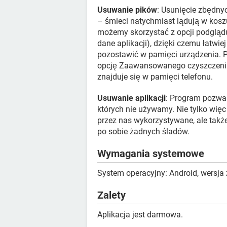
Usuwanie pików
: Usunięcie zbędny
– śmieci natychmiast lądują w kosz
możemy skorzystać z opcji podglądu –
dane aplikacji), dzięki czemu łatwi
pozostawić w pamięci urządzenia. 
opcję Zaawansowanego czyszczenia,
znajduje się w pamięci telefonu.
Usuwanie aplikacji
: Program pozwal
których nie używamy. Nie tylko wię
przez nas wykorzystywane, ale także
po sobie żadnych śladów.
Wymagania systemowe
System operacyjny: Android, wersja
Zalety
Aplikacja jest darmowa.