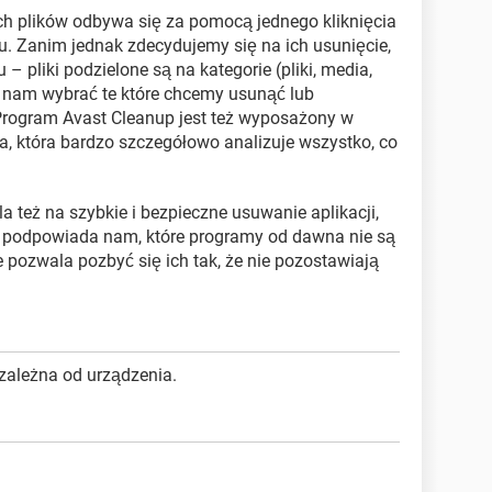
ch plików odbywa się za pomocą jednego kliknięcia
u. Zanim jednak zdecydujemy się na ich usunięcie,
 pliki podzielone są na kategorie (pliki, media,
ej nam wybrać te które chcemy usunąć lub
Program Avast Cleanup jest też wyposażony w
 która bardzo szczegółowo analizuje wszystko, co
a też na szybkie i bezpieczne usuwanie aplikacji,
c podpowiada nam, które programy od dawna nie są
 pozwala pozbyć się ich tak, że nie pozostawiają
 zależna od urządzenia.