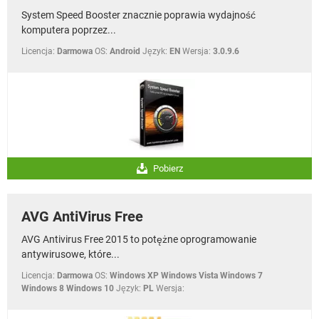
System Speed ​​​​Booster znacznie poprawia wydajność
komputera poprzez...
Licencja:
Darmowa
OS:
Android
Język:
EN
Wersja:
3.0.9.6
Pobierz
AVG AntiVirus Free
AVG Antivirus Free 2015 to potężne oprogramowanie
antywirusowe, które...
Licencja:
Darmowa
OS:
Windows XP Windows Vista Windows 7
Windows 8 Windows 10
Język:
PL
Wersja: