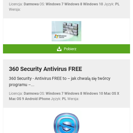
Licencja:
Darmowa
OS:
Windows 7 Windows 8 Windows 10
Język:
PL
Wersja:
Pobierz
360 Security Antivirus FREE
360 Security - Antivirus FREE to – jak chwalą się twórcy
programu –...
Licencja:
Darmowa
OS:
Windows 7 Windows 8 Windows 10 Mac OS X
Mac OS 9 Android iPhone
Język:
PL
Wersja: