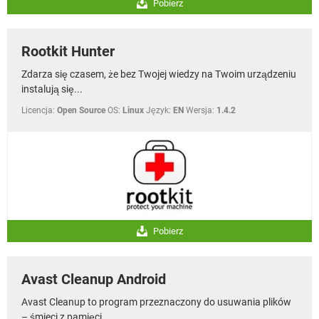
Pobierz
Rootkit Hunter
Zdarza się czasem, że bez Twojej wiedzy na Twoim urządzeniu
instalują się...
Licencja:
Open Source
OS:
Linux
Język:
EN
Wersja:
1.4.2
Pobierz
Avast Cleanup Android
Avast Cleanup to program przeznaczony do usuwania plików
– śmieci z pamięci...