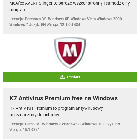
McAfee AVERT Stinger to bardzo wszechstronny i samodzielny
program...
Licencja:
Darmowa
OS:
Windows XP Windows Vista Windows 2000
Windows 7
Język:
EN
Wersja:
12.1.0.1484
Pobierz
K7 Antivirus Premium free na Windows
K7 AntiVirus Premium to program antywirusowy
przeznaczony do ochrony...
Licencja:
Demo
OS:
Windows 7 Windows 8 Windows 10
Język:
EN
Wersja:
15.1.0341