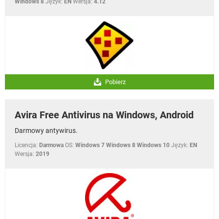
Windows 8
Język:
EN
Wersja:
4.12
Pobierz
Avira Free Antivirus na Windows, Android
Darmowy antywirus.
Licencja:
Darmowa
OS:
Windows 7 Windows 8 Windows 10
Język:
EN
Wersja:
2019