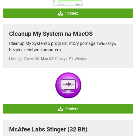
Pobierz
Cleanup My System na MacOS
Cleanup My Systemto program, który pomaga zwiększyć
bezpieczeństwo komputera...
Licencja:
Demo
OS:
Mac OS X
Język:
PL
Wersja:
Pobierz
McAfee Labs Stinger (32 Bit)