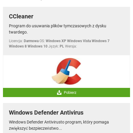
WINDOWS 10
CCleaner
Program do usuwania plików tymczasowych z dysku
twardego.
Licencja:
Darmowa
OS:
Windows XP Windows Vista Windows 7
Windows 8 Windows 10
Język:
PL
Wersja:
Pobierz
Windows Defender Antivirus
Windows Defender Antivirusto program, który pomaga
zwiększyć bezpieczeństwo...