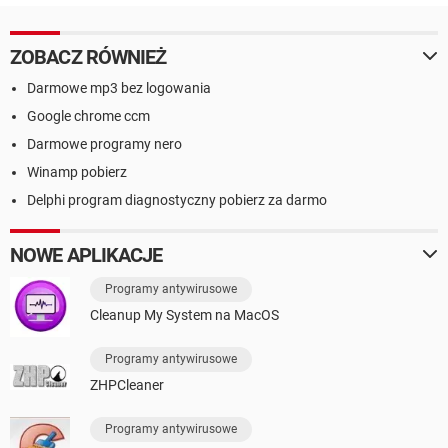
ZOBACZ RÓWNIEŻ
Darmowe mp3 bez logowania
Google chrome ccm
Darmowe programy nero
Winamp pobierz
Delphi program diagnostyczny pobierz za darmo
NOWE APLIKACJE
Programy antywirusowe
Cleanup My System na MacOS
Programy antywirusowe
ZHPCleaner
Programy antywirusowe