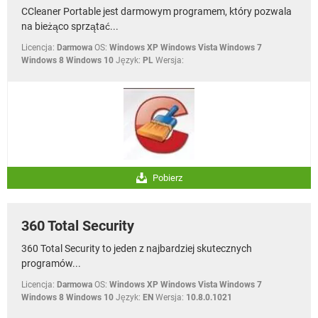
CCleaner Portable jest darmowym programem, który pozwala
na bieżąco sprzątać...
Licencja:
Darmowa
OS:
Windows XP Windows Vista Windows 7
Windows 8 Windows 10
Język:
PL
Wersja:
Pobierz
360 Total Security
360 Total Security to jeden z najbardziej skutecznych
programów...
Licencja:
Darmowa
OS:
Windows XP Windows Vista Windows 7
Windows 8 Windows 10
Język:
EN
Wersja:
10.8.0.1021