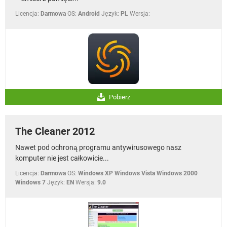
Licencja:
Darmowa
OS:
Android
Język:
PL
Wersja:
Pobierz
The Cleaner 2012
Nawet pod ochroną programu antywirusowego nasz
komputer nie jest całkowicie...
Licencja:
Darmowa
OS:
Windows XP Windows Vista Windows 2000
Windows 7
Język:
EN
Wersja:
9.0