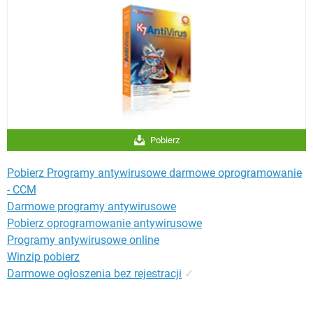
Pobierz
Pobierz Programy antywirusowe darmowe oprogramowanie
- CCM
Darmowe programy antywirusowe
Pobierz oprogramowanie antywirusowe
Programy antywirusowe online
Winzip pobierz
Darmowe ogłoszenia bez rejestracji
✓