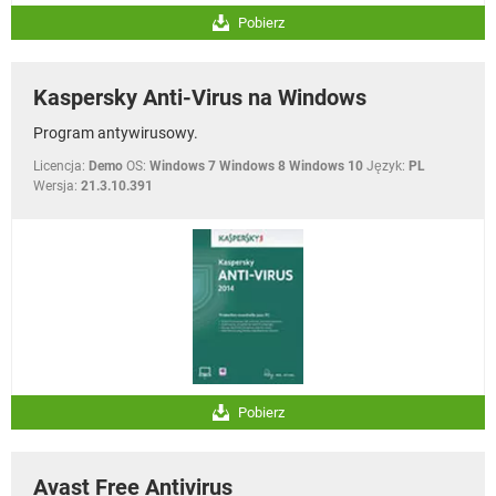
Pobierz
Kaspersky Anti-Virus na Windows
Program antywirusowy.
Licencja:
Demo
OS:
Windows 7 Windows 8 Windows 10
Język:
PL
Wersja:
21.3.10.391
Pobierz
Avast Free Antivirus