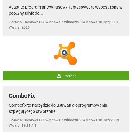
Avast to program antywirusowy i antyspyware wyposażony w
potężny silnik do...
Licencja:
Darmowa
OS:
Windows 7 Windows 8 Windows 10
Język:
PL
Wersja:
2020
Pobierz
ComboFix
Combofix to narzędzie do usuwania oprogramowania
szpiegującego stworzone...
Licencja:
Darmowa
OS:
Windows 7 Windows 8 Windows 10
Język:
EN
Wersja:
19.11.4.1