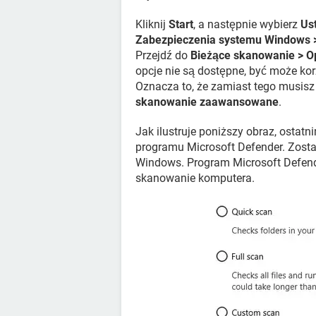
Kliknij
Start
, a następnie wybierz
Ust
Zabezpieczenia systemu Windows >
Przejdź do
Bieżące skanowanie > O
opcje nie są dostępne, być może kor
Oznacza to, że zamiast tego musis
skanowanie zaawansowane
.
Jak ilustruje poniższy obraz, ostat
programu Microsoft Defender. Zost
Windows. Program Microsoft Defende
skanowanie komputera.