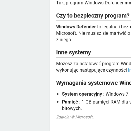
Tak, program Windows Defender
mo
Czy to bezpieczny program?
Windows Defender
to legalna i bez
Microsoft. Nie musisz się martwić 
z niego.
Inne systemy
Możesz zainstalować program Wind
wykonując następujące czynności
i
Wymagania systemowe Win
System operacyjny
: Windows 7, 8
Pamięć
: 1 GB pamięci RAM dla 
bitowych.
Zdjęcia: © Microsoft.