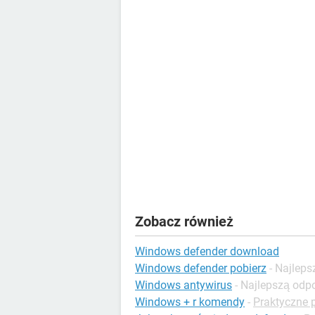
Zobacz również
Windows defender download
Windows defender pobierz
- Najlep
Windows antywirus
- Najlepszą odp
Windows + r komendy
-
Praktyczne 