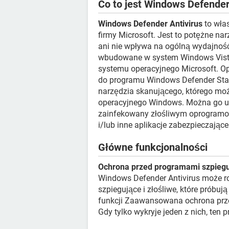
Co to jest Windows Defender
Windows Defender Antivirus
to wła
firmy Microsoft. Jest to potężne nar
ani nie wpływa na ogólną wydajnoś
wbudowane w system Windows Vista
systemu operacyjnego Microsoft. Op
do programu Windows Defender Stan
narzędzia skanującego, którego m
operacyjnego Windows. Można go uż
zainfekowany złośliwym oprogramo
i/lub inne aplikacje zabezpieczając
Główne funkcjonalności
Ochrona przed programami szpieg
Windows Defender Antivirus może r
szpiegujące i złośliwe, które próbu
funkcji Zaawansowana ochrona prz
Gdy tylko wykryje jeden z nich, ten