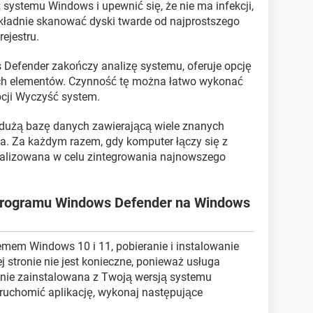
systemu Windows i upewnić się, że nie ma infekcji,
ładnie skanować dyski twarde od najprostszego
ejestru.
Defender zakończy analizę systemu, oferuje opcję
ch elementów. Czynność tę można łatwo wykonać
pcji Wyczyść system.
a dużą bazę danych zawierającą wiele znanych
. Za każdym razem, gdy komputer łączy się z
tualizowana w celu zintegrowania najnowszego
 programu Windows Defender na Windows
emem Windows 10 i 11, pobieranie i instalowanie
j stronie nie jest konieczne, ponieważ usługa
pnie zainstalowana z Twoją wersją systemu
uruchomić aplikację, wykonaj następujące