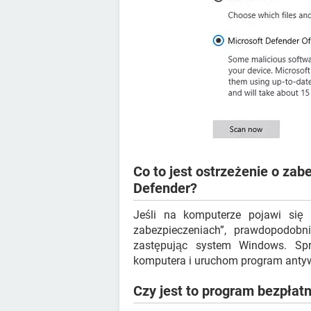
Co to jest ostrzeżenie o z
Defender?
Jeśli na komputerze pojawi się
zabezpieczeniach”, prawdopodobni
zastępując system Windows. Spr
komputera i uruchom program antyw
Czy jest to program bezpłat