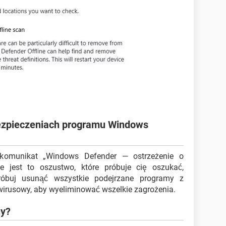
abezpieczeniach programu Windows
 komunikat „Windows Defender — ostrzeżenie o
e jest to oszustwo, które próbuje cię oszukać,
óbuj usunąć wszystkie podejrzane programy z
irusowy, aby wyeliminować wszelkie zagrożenia.
ny?