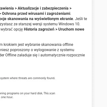
awienia > Aktualizacje i zabezpieczenia >
 Ochrona przed wirusami i zagrożeniami
.
pcje skanowania na wyświetlonym ekranie
. Jeśli te
zystasz ze starszej wersji systemu Windows 10.
z wybrać opcję
Historia zagrożeń > Uruchom nowe
nim krokiem jest wybranie skanowania offline
aniesz poproszony o wylogowanie z systemu
r Offline załaduje się i automatycznie rozpocznie