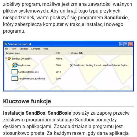
WINDOWS 10
złośliwy program, możliwa jest zmiana zawartości ważnych
plików systemowych. Aby uniknąć tego typu przykrych
niespodzianek, warto posłużyć się programem
SandBoxie
,
który zabezpiecza komputer w trakcie instalacji nowego
programu.
Kluczowe funkcje
Instalacja SandBox
:
SandBoxie
posłuży za zaporę przeciw
złośliwym programom instalując Sandbox pomiędzy
dyskiem a aplikacjami. Zasada działania programu jest
stosunkowo prosta. Za każdym razem, gdy dana aplikacja