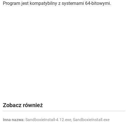
Program jest kompatybilny z systemami 64-bitowymi.
Zobacz również
Inna nazwa:
SandboxieInstall-4.12.exe, SandboxieInstall.exe