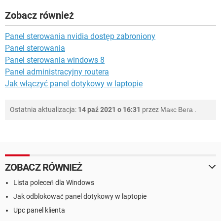
Zobacz również
Panel sterowania nvidia dostęp zabroniony
Panel sterowania
Panel sterowania windows 8
Panel administracyjny routera
Jak włączyć panel dotykowy w laptopie
Ostatnia aktualizacja:
14 paź 2021 o 16:31
przez
Макс Вега
.
ZOBACZ RÓWNIEŻ
Lista poleceń dla Windows
Jak odblokować panel dotykowy w laptopie
Upc panel klienta