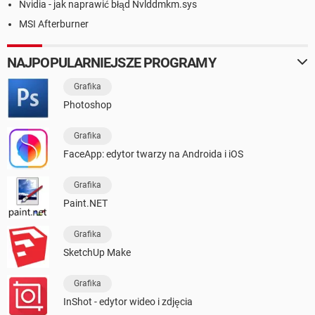
Nvidia - jak naprawić błąd Nvlddmkm.sys
MSI Afterburner
NAJPOPULARNIEJSZE PROGRAMY
Grafika
Photoshop
Grafika
FaceApp: edytor twarzy na Androida i iOS
Grafika
Paint.NET
Grafika
SketchUp Make
Grafika
InShot - edytor wideo i zdjęcia