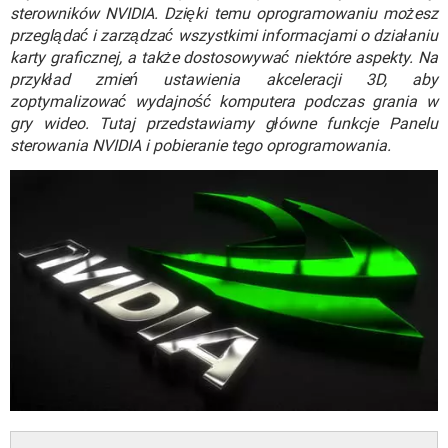
WINDOWS 10
sterowników NVIDIA. Dzięki temu oprogramowaniu możesz
przeglądać i zarządzać wszystkimi informacjami o działaniu
karty graficznej, a także dostosowywać niektóre aspekty. Na
przykład zmień ustawienia akceleracji 3D, aby
zoptymalizować wydajność komputera podczas grania w
gry wideo. Tutaj przedstawiamy główne funkcje Panelu
sterowania NVIDIA i pobieranie tego oprogramowania.