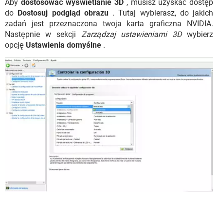
Aby
dostosować wyświetlanie 3D
, musisz uzyskać dostęp
do
Dostosuj podgląd obrazu
. Tutaj wybierasz, do jakich
zadań jest przeznaczona twoja karta graficzna NVIDIA.
Następnie w sekcji
Zarządzaj ustawieniami 3D
wybierz
opcję
Ustawienia domyślne
.