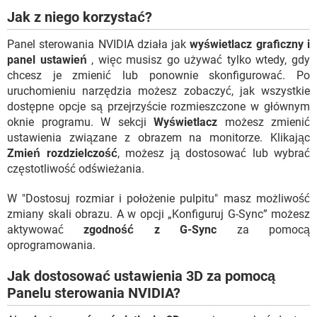
Jak z niego korzystać?
Panel sterowania NVIDIA działa jak
wyświetlacz graficzny i
panel ustawień
, więc musisz go używać tylko wtedy, gdy
chcesz je zmienić lub ponownie skonfigurować. Po
uruchomieniu narzędzia możesz zobaczyć, jak wszystkie
dostępne opcje są przejrzyście rozmieszczone w głównym
oknie programu. W sekcji
Wyświetlacz
możesz zmienić
ustawienia związane z obrazem na monitorze. Klikając
Zmień rozdzielczość
, możesz ją dostosować lub wybrać
częstotliwość odświeżania.
W "Dostosuj rozmiar i położenie pulpitu" masz możliwość
zmiany skali obrazu. A w opcji „Konfiguruj G-Sync” możesz
aktywować
zgodność z G-Sync
za pomocą
oprogramowania.
Jak dostosować ustawienia 3D za pomocą
Panelu sterowania NVIDIA?