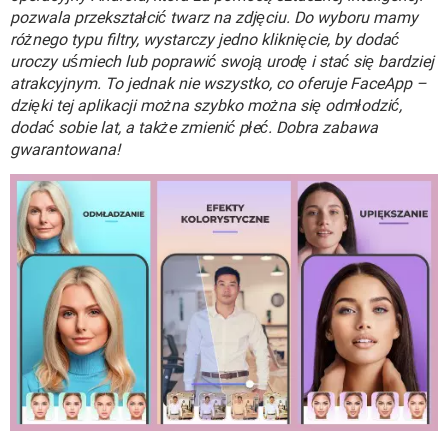
WINDOWS 10
pozwala przekształcić twarz na zdjęciu. Do wyboru mamy
różnego typu filtry, wystarczy jedno kliknięcie, by dodać
uroczy uśmiech lub poprawić swoją urodę i stać się bardziej
atrakcyjnym. To jednak nie wszystko, co oferuje FaceApp –
dzięki tej aplikacji można szybko można się odmłodzić,
dodać sobie lat, a także zmienić płeć. Dobra zabawa
gwarantowana!