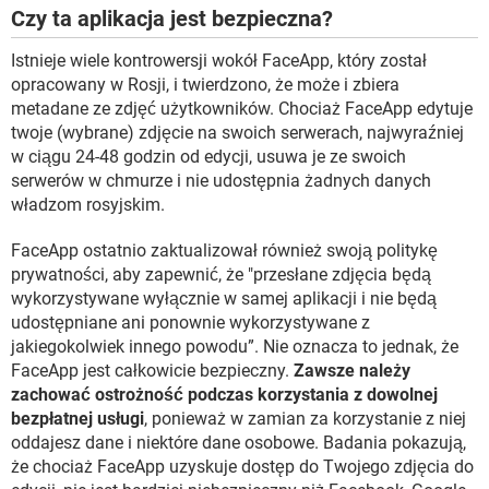
Czy ta aplikacja jest bezpieczna?
Istnieje wiele kontrowersji wokół FaceApp, który został
opracowany w Rosji, i twierdzono, że może i zbiera
metadane ze zdjęć użytkowników. Chociaż FaceApp edytuje
twoje (wybrane) zdjęcie na swoich serwerach, najwyraźniej
w ciągu 24-48 godzin od edycji, usuwa je ze swoich
serwerów w chmurze i nie udostępnia żadnych danych
władzom rosyjskim.
FaceApp ostatnio zaktualizował również swoją politykę
prywatności, aby zapewnić, że "przesłane zdjęcia będą
wykorzystywane wyłącznie w samej aplikacji i nie będą
udostępniane ani ponownie wykorzystywane z
jakiegokolwiek innego powodu”. Nie oznacza to jednak, że
FaceApp jest całkowicie bezpieczny.
Zawsze należy
zachować ostrożność podczas korzystania z dowolnej
bezpłatnej usługi
, ponieważ w zamian za korzystanie z niej
oddajesz dane i niektóre dane osobowe. Badania pokazują,
że chociaż FaceApp uzyskuje dostęp do Twojego zdjęcia do