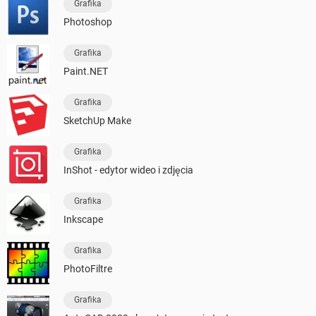
Grafika
Photoshop
Grafika
Paint.NET
Grafika
SketchUp Make
Grafika
InShot - edytor wideo i zdjęcia
Grafika
Inkscape
Grafika
PhotoFiltre
Grafika