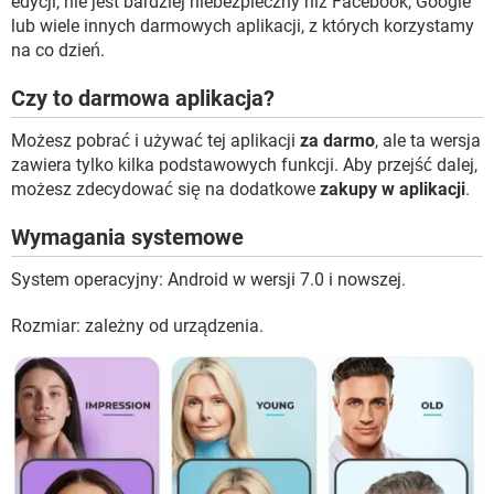
edycji, nie jest bardziej niebezpieczny niż Facebook, Google
lub wiele innych darmowych aplikacji, z których korzystamy
na co dzień.
Czy to darmowa aplikacja?
Możesz pobrać i używać tej aplikacji
za darmo
, ale ta wersja
zawiera tylko kilka podstawowych funkcji. Aby przejść dalej,
możesz zdecydować się na dodatkowe
zakupy w aplikacji
.
Wymagania systemowe
System operacyjny: Android w wersji 7.0 i nowszej.
Rozmiar: zależny od urządzenia.