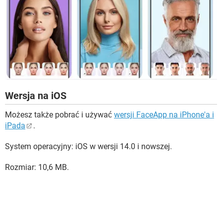
Wersja na iOS
Możesz także pobrać i używać
wersji FaceApp na iPhone'a i
iPada
.
System operacyjny: iOS w wersji 14.0 i nowszej.
Rozmiar: 10,6 MB.