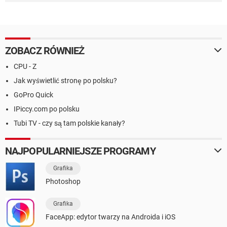
ZOBACZ RÓWNIEŻ
CPU - Z
Jak wyświetlić stronę po polsku?
GoPro Quick
IPiccy.com po polsku
Tubi TV - czy są tam polskie kanały?
NAJPOPULARNIEJSZE PROGRAMY
Grafika
Photoshop
Grafika
FaceApp: edytor twarzy na Androida i iOS