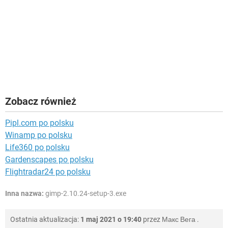
Zobacz również
Pipl.com po polsku
Winamp po polsku
Life360 po polsku
Gardenscapes po polsku
Flightradar24 po polsku
Inna nazwa:
gimp-2.10.24-setup-3.exe
Ostatnia aktualizacja:
1 maj 2021 o 19:40
przez
Макс Вега
.