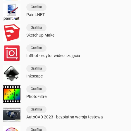
Grafika
Paint.NET
Grafika
SketchUp Make
Grafika
InShot - edytor wideo i zdjęcia
Grafika
Inkscape
Grafika
PhotoFiltre
Grafika
AutoCAD 2023 - bezpłatna wersja testowa
Grafika