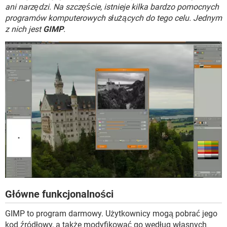
WINDOWS 10
ani narzędzi. Na szczęście, istnieje kilka bardzo pomocnych
programów komputerowych służących do tego celu. Jednym
z nich jest
GIMP
.
Główne funkcjonalności
GIMP to program darmowy. Użytkownicy mogą pobrać jego
kod źródłowy, a także modyfikować go według własnych