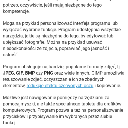
potrzeb, oczywiście, jeśli mają niezbędne do tego
kompetencje.
Mogą na przykład personalizować interfejs programu lub
wyłączać wybrane funkcje. Program udostępnia wszystkie
narzędzia, jakie są niezbędne do tego, by edytować lub
upiększać fotografie. Można na przykład usuwać
niedoskonałości ze zdjęcia, poprawiać jego jasność i
ostrość.
Program obsługuje najbardziej popularne formaty zdjęć, tj.
JPEG
,
GIF
,
BMP
czy
PNG
oraz wiele innych. GIMP umożliwia
retuszowanie zdjęć, oczyszczanie ich ze zbędnych
elementów,
redukcję efektu czerwonych oczu
i kopiowanie.
Możliwe jest nawigowanie pomiędzy narzędziami za
pomocą myszki, ale także specjalnego tabletu dla grafików
komputerowych. Program pozwala też na personalizowanie
przycisków i przypisywanie im wybranych przez siebie
funkcji.