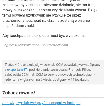
zablokowany. Jest to zamierzone działanie, nie ma tutaj
mowy o uszkodzeniu sprzętu czy działaniu wirusa. Dzięki
temu bowiem użytkownik nie ryzykuje, że przez
uruchomiony touchpad na ekranie zostaną wpisanie
niepożądane znaki.
Aby touchpad działał, dioda musi być wyłączona.
Zdjęcie: © AntonWatman - Shutterstock.com
Treści, które ukazują się w serwisie CCM powstają we współpracy
z
ekspertami IT
i pod kierownictwem Jeana-François Pillou,
założyciela CCM.net. CCM to serwis o nowych technologiach -
jeden z największych na świecie, dostępny w 11 językach.
Zobacz również
Jak włączyć lub wyłączyć touchpad w laptopie