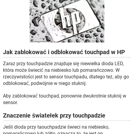
WINDOWS 10
Jak zablokować i odblokować touchpad w HP
Zaraz przy touchpadzie znajduje się niewielka dioda LED,
która może świecić na niebiesko lub pomarańczowo. W
rzeczywistości jest to sensor touchpadu, dlatego też, aby go
odblokować, podwójnie w niego stuknij.
Aby zablokować touchpad, ponownie dwukrotnie stuknij w
sensor.
Znaczenie światełek przy touchpadzie
Jeśli dioda przy taouchpadzie świeci na niebiesko,
pomarańczowo lub żółto, oznacza to, że jest on