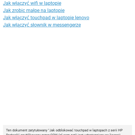
Jak włączyć wifi w laptopie
Jak zrobic małpe na laptopie
Jak włączyć touchpad w laptopie lenovo
Jak włączyć słownik w messengerze
Ten dokument zatytułowany "Jak odblokować touchpad w laptopach z serii HP