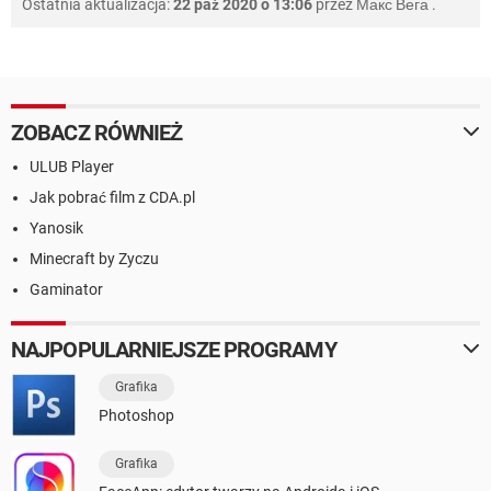
Ostatnia aktualizacja:
22 paź 2020 o 13:06
przez
Макс Вега
.
ZOBACZ RÓWNIEŻ
ULUB Player
Jak pobrać film z CDA.pl
Yanosik
Minecraft by Zyczu
Gaminator
NAJPOPULARNIEJSZE PROGRAMY
Grafika
Photoshop
Grafika