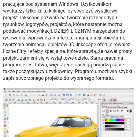
WINDOWS 10
pracujące pod systemem Windows. Użytkownikom
wystarczy tylko kilka kliknięć, by stworzyć wyjątkowy
projekt. Inkscape pozwala na tworzenie różnego typu
rysunków, logotypów, projektów, które następnie można
poddawać modyfikacji, DZIĘKI LICZNYM narzędziom do
rysowania, wprowadzania tekstu, manipulacji obiektami,
tworzenia animacji i obiektów 3D. Inkscape oferuje również
liczne filtry i efekty specjalne, które sprawią, że nawet prosty
projekt, zamieni się w wyjątkowe dzieło. Sama praca na
programie jest łatwa, więc z jego obsługą poradzą sobie
także początkujący użytkownicy. Program umożliwia szybki
zapis stworzonego projektu do wybranego formatu.