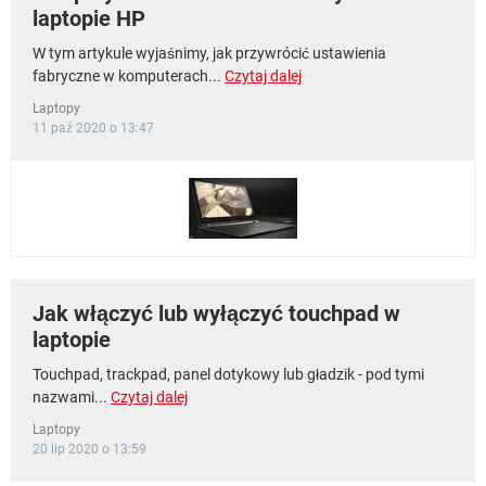
laptopie HP
W tym artykule wyjaśnimy, jak przywrócić ustawienia
fabryczne w komputerach...
Czytaj dalej
Laptopy
11 paź 2020 o 13:47
Jak włączyć lub wyłączyć touchpad w
laptopie
Touchpad, trackpad, panel dotykowy lub gładzik - pod tymi
nazwami...
Czytaj dalej
Laptopy
20 lip 2020 o 13:59