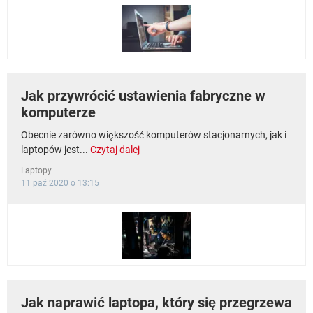
Jak przywrócić ustawienia fabryczne w
komputerze
Obecnie zarówno większość komputerów stacjonarnych, jak i
laptopów jest...
Czytaj dalej
Laptopy
11 paź 2020 o 13:15
Jak naprawić laptopa, który się przegrzewa