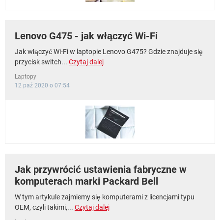
Lenovo G475 - jak włączyć Wi-Fi
Jak włączyć Wi-Fi w laptopie Lenovo G475? Gdzie znajduje się
przycisk switch...
Czytaj dalej
Laptopy
12 paź 2020 o 07:54
Jak przywrócić ustawienia fabryczne w
komputerach marki Packard Bell
W tym artykule zajmiemy się komputerami z licencjami typu
OEM, czyli takimi,...
Czytaj dalej