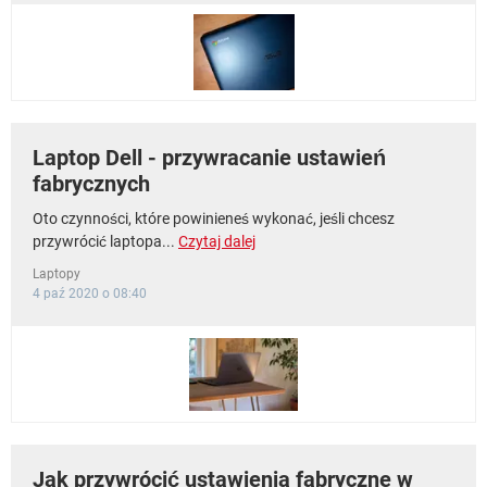
Laptop Dell - przywracanie ustawień
fabrycznych
Oto czynności, które powinieneś wykonać, jeśli chcesz
przywrócić laptopa...
Czytaj dalej
Laptopy
4 paź 2020 o 08:40
Jak przywrócić ustawienia fabryczne w