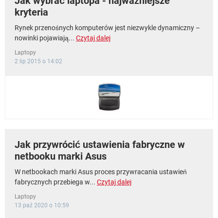
Jak wybrać laptopa - najważniejsze
kryteria
Rynek przenośnych komputerów jest niezwykle dynamiczny –
nowinki pojawiają...
Czytaj dalej
Laptopy
2 lip 2015 o 14:02
Jak przywrócić ustawienia fabryczne w
netbooku marki Asus
W netbookach marki Asus proces przywracania ustawień
fabrycznych przebiega w...
Czytaj dalej
Laptopy
13 paź 2020 o 10:59