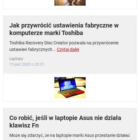
Jak przywrócić ustawienia fabryczne w
komputerze marki Toshiba
Toshiba Recovery Disc Creator pozwala na przywrócenie
ustawień fabrycznych...
Czytaj dalej
Laptopy
15 paź 2020 o 20:31
Co robić, jeśli w laptopie Asus nie działa
klawisz Fn
Może się zdarzyć, że na laptopie marki Asus przestanie działać