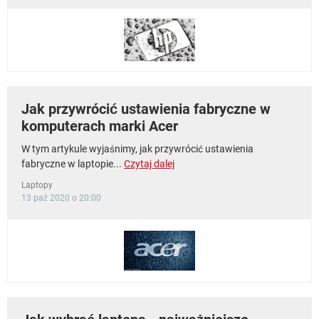
WINDOWS 10
Jak przywrócić ustawienia fabryczne w
komputerach marki Acer
W tym artykule wyjaśnimy, jak przywrócić ustawienia
fabryczne w laptopie...
Czytaj dalej
Laptopy
13 paź 2020 o 20:00