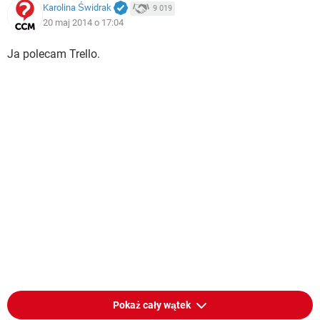
Karolina Świdrak
9 019
20 maj 2014 o 17:04
Ja polecam Trello.
Pokaż cały wątek