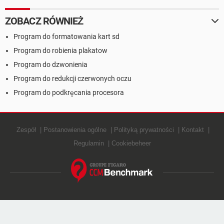
ZOBACZ RÓWNIEŻ
Program do formatowania kart sd
Program do robienia plakatow
Program do dzwonienia
Program do redukcji czerwonych oczu
Program do podkręcania procesora
Zespół
Postanowienia ogólne
Polityką prywatności
Kontakt
Regulamin
Cookiebeheer