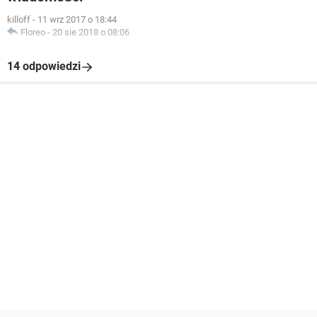
killoff
-
11 wrz 2017 o 18:44
Floreo
-
20 sie 2018 o 08:06
14 odpowiedzi