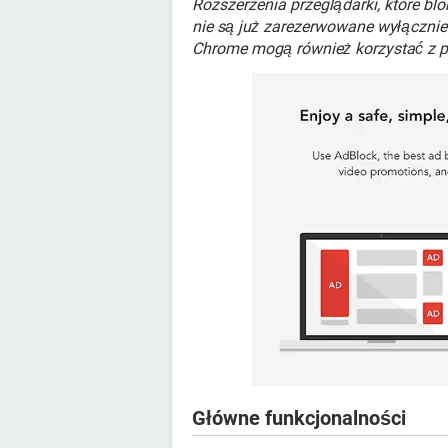
Rozszerzenia przeglądarki, które bl
nie są już zarezerwowane wyłącznie 
Chrome mogą również korzystać z 
Główne funkcjonalności