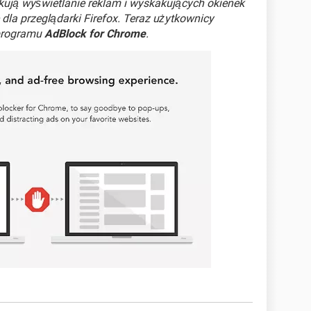
okują wyświetlanie reklam i wyskakujących okienek
dla przeglądarki Firefox. Teraz użytkownicy
programu
AdBlock for Chrome
.