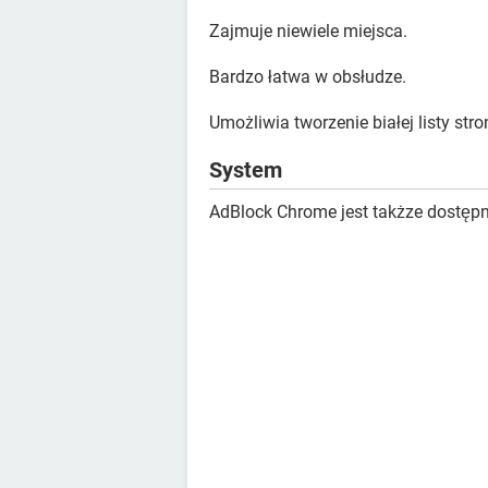
Zajmuje niewiele miejsca.
Bardzo łatwa w obsłudze.
Umożliwia tworzenie białej listy str
System
AdBlock Chrome jest takżze dostęp