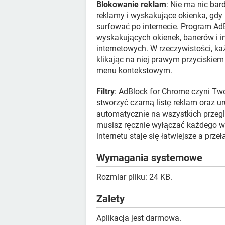
Blokowanie reklam
: Nie ma nic bar
reklamy i wyskakujące okienka, gdy
surfować po internecie. Program A
wyskakujących okienek, banerów i in
internetowych. W rzeczywistości, 
klikając na niej prawym przyciskiem
menu kontekstowym.
Filtry
: AdBlock for Chrome czyni Tw
stworzyć czarną listę reklam oraz ur
automatycznie na wszystkich przeg
musisz ręcznie wyłączać każdego wy
internetu staje się łatwiejsze a prz
Wymagania systemowe
Rozmiar pliku: 24 KB.
Zalety
Aplikacja jest darmowa.