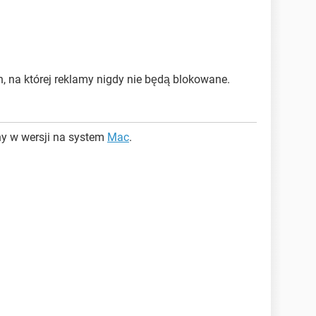
on, na której reklamy nigdy nie będą blokowane.
ny w wersji na system
Mac
.