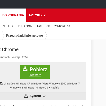
DO POBRANIA
ARTYKUŁY
NETFLIX
INSTAGRAM
FACEBOOK
WINDOWS 10
Przeglądarki internetowe
k Chrome
undlach
Wersja:
2.24
Pobierz
Freeware
Linux Dos Windows XP Windows Vista Windows 2000 Windows 7
Windows 8 Windows 10 Mac OS X
-
polski
System