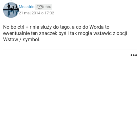
Meastrio
286
21 maj 2014 o 17:32
No bo ctrl + r nie służy do tego, a co do Worda to
ewentualnie ten znaczek byś i tak mogła wstawic z opcji
Wstaw / symbol.