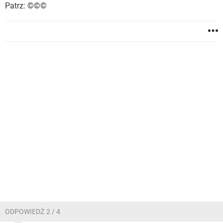
Patrz: ©©©
ODPOWIEDŹ 2 / 4