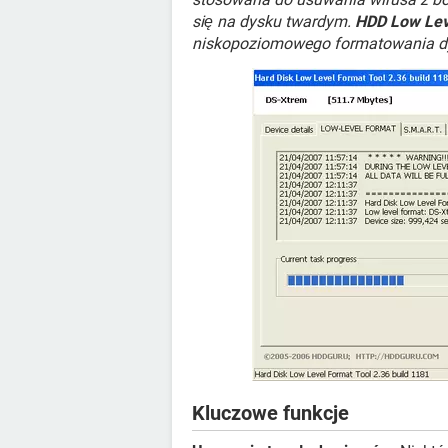
się na dysku twardym.
HDD Low Lev
niskopoziomowego formatowania d
Kluczowe funkcje