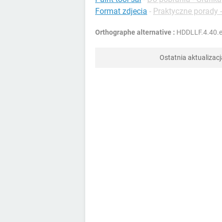
Format zdjecia
-
Praktyczne porady -
Orthographe alternative :
HDDLLF.4.40.
Ostatnia aktualizacj