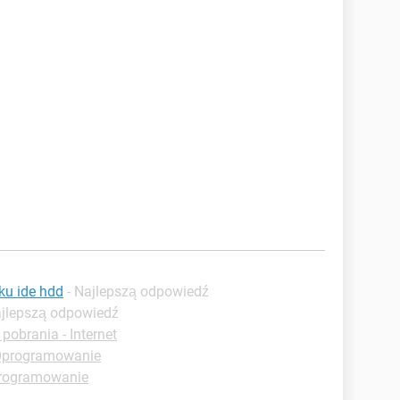
u ide hdd
- Najlepszą odpowiedź
ajlepszą odpowiedź
pobrania - Internet
 Oprogramowanie
programowanie