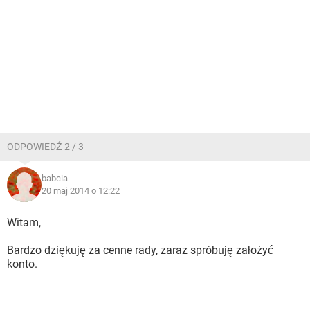
ODPOWIEDŹ 2 / 3
babcia
20 maj 2014 o 12:22
Witam,
Bardzo dziękuję za cenne rady, zaraz spróbuję założyć
konto.