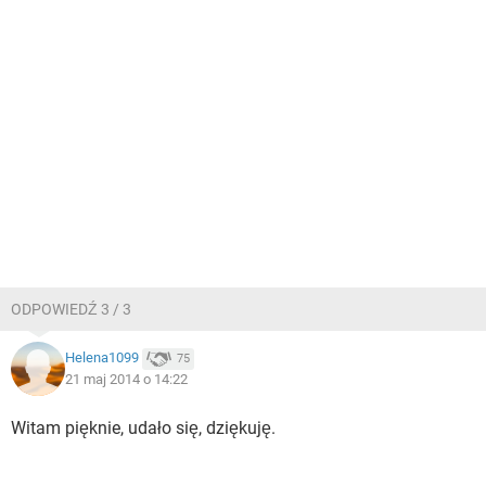
ODPOWIEDŹ 3 / 3
Helena1099
75
21 maj 2014 o 14:22
Witam pięknie, udało się, dziękuję.