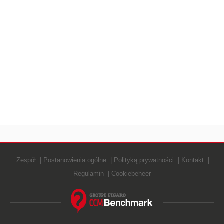
Zespół
Postanowienia ogólne
Polityką prywatności
Kontakt
Regulamin
Cookiebeheer