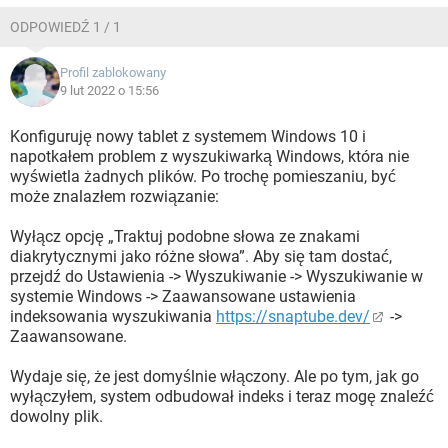
ODPOWIEDŹ 1 / 1
Profil zablokowany
9 lut 2022 o 15:56
Konfiguruję nowy tablet z systemem Windows 10 i
napotkałem problem z wyszukiwarką Windows, która nie
wyświetla żadnych plików. Po trochę pomieszaniu, być
może znalazłem rozwiązanie:
Wyłącz opcję „Traktuj podobne słowa ze znakami
diakrytycznymi jako różne słowa”. Aby się tam dostać,
przejdź do Ustawienia -> Wyszukiwanie -> Wyszukiwanie w
systemie Windows -> Zaawansowane ustawienia
indeksowania wyszukiwania
https://snaptube.dev/
->
Zaawansowane.
Wydaje się, że jest domyślnie włączony. Ale po tym, jak go
wyłączyłem, system odbudował indeks i teraz mogę znaleźć
dowolny plik.