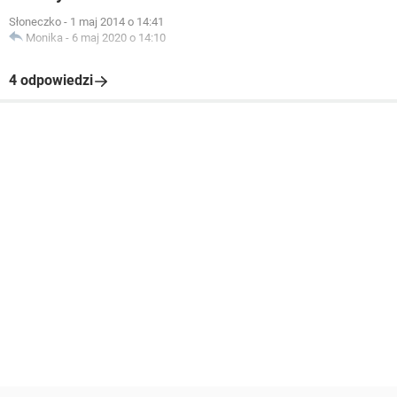
Słoneczko
-
1 maj 2014 o 14:41
Monika
-
6 maj 2020 o 14:10
4 odpowiedzi