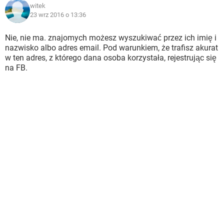
witek
23 wrz 2016 o 13:36
Nie, nie ma. znajomych możesz wyszukiwać przez ich imię i
nazwisko albo adres email. Pod warunkiem, że trafisz akurat
w ten adres, z którego dana osoba korzystała, rejestrując się
na FB.