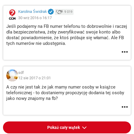
Karolina Świdrak
9 019
30 wrz 2016 o 16:17
Jeśli podajemy na FB numer telefonu to dobrowolnie i raczej
dla bezpieczeństwa, żeby zweryfikować swoje konto albo
dostać powiadomienie, że ktoś próbuje się włamać. Ale FB
tych numerów nie udostępnia.
sdf
12 sie 2017 o 21:01
A czy nie jest tak że jak mamy numer osoby w książce
telefonicznej - to dostaniemy propozycję dodania tej osoby
jako nowy znajomy na fb?
Pokaż cały wątek