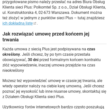
przygotowane pismo należy przesłać na adres Biura Obsług
Klienta sieci Plus: Polkomtel Sp. z o.o., Dział Obsługi Klienta,
ul. Konstruktorska 4, 02-673 Warszawa. Dokument można
też złożyć w jednym z punktów sieci Plus – tutaj znajdziesz
ich dokładną listę
.
Jak rozwiązać umowę przed końcem jej
trwania
Każda umowa z siecią Plus jest podpisywana na
czas
określony
. Jeśli chcesz, by po tym czasie przestała
obowiązywać,
30 dni
przed formalnym końcem kontraktu
złóż wypowiedzenie, inaczej umowa przejdzie na czas
nieokreślony
Możesz też wypowiedzieć umowę w czasie jej trwania, ale
wtedy operator nałoży na ciebie karę umowną. Jeśli chcesz
poznać jej wysokość lub inne niuanse umowy, skontaktuj się
z Działem Obsługi Klienta sieci Plus.
Użytkownicy forów internetowych bardzo często poszukują