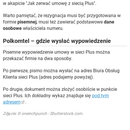
w akapicie "Jak zerwać umowę z siecią Plus".
Warto pamiętać, że rezygnacja musi być przygotowana w
formie
pisemnej
, musi też zawierać podstawowe
dane
osobowe
właściciela numeru.
Polkomtel – gdzie wysłać wypowiedzenie
Pisemne wypowiedzenie umowy w sieci Plus można
przekazać firmie na dwa sposoby.
Po pierwsze, pismo można wysłać na adres Biura Obsług
Klienta sieci Plus (adres podajemy powyżej).
Po drugie, dokument można złożyć osobiście w punkcie
sieci Plus. Ich dokładny wykaz znajduje się
pod tym
adresem
.
Zdjęcie: © oneinchpunch - Shutterstock.com.