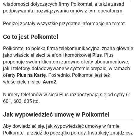
wiadomości dotyczących firmy Polkomtel, a także zasad
podpisywania i rozwiązywania umów z tym operatorem.
Poniżej zostały wszystkie przydatne informacje na temat.
Co to jest Polkomtel
Polkomtel to polska firma telekomunikacyjna, znana głównie
jako właściciel sieci telefonii komórkowej
Plus
. Plus
proponuje swoim klientom zarówno oferty abonamentowe,
jak i telefony doładowywane w systemie prepaid, w ramach
oferty
Plus na Kartę
. Pośrednio, Polkomtel jest też
właścicielem sieci
Aero2
.
Numery telefonów w sieci Plus rozpoczynają się od cyfry 6:
601, 603, 605 itd.
Jak wypowiedzieć umowę w Polkomtel
Aby dowiedzieć się, jak wypowiedzieć umowę w firmie
Polkomtel, przejdź do początku porady. Instrukcję znajdziesz