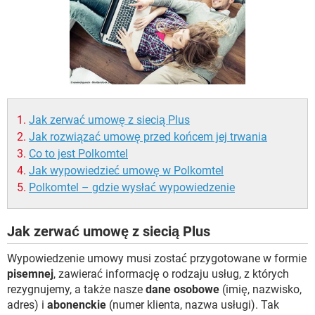
WINDOWS 10
Jak zerwać umowę z siecią Plus
Jak rozwiązać umowę przed końcem jej trwania
Co to jest Polkomtel
Jak wypowiedzieć umowę w Polkomtel
Polkomtel – gdzie wysłać wypowiedzenie
Jak zerwać umowę z siecią Plus
Wypowiedzenie umowy musi zostać przygotowane w formie
pisemnej
, zawierać informację o rodzaju usług, z których
rezygnujemy, a także nasze
dane osobowe
(imię, nazwisko,
adres) i
abonenckie
(numer klienta, nazwa usługi). Tak