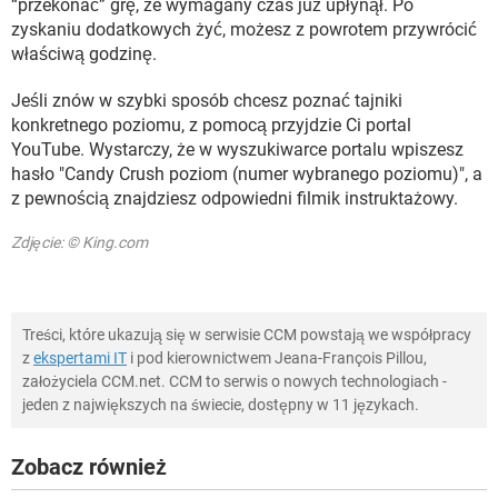
“przekonać” grę, że wymagany czas już upłynął. Po
zyskaniu dodatkowych żyć, możesz z powrotem przywrócić
właściwą godzinę.
Jeśli znów w szybki sposób chcesz poznać tajniki
konkretnego poziomu, z pomocą przyjdzie Ci portal
YouTube. Wystarczy, że w wyszukiwarce portalu wpiszesz
hasło "Candy Crush poziom (numer wybranego poziomu)", a
z pewnością znajdziesz odpowiedni filmik instruktażowy.
Zdjęcie: © King.com
Treści, które ukazują się w serwisie CCM powstają we współpracy
z
ekspertami IT
i pod kierownictwem Jeana-François Pillou,
założyciela CCM.net. CCM to serwis o nowych technologiach -
jeden z największych na świecie, dostępny w 11 językach.
Zobacz również