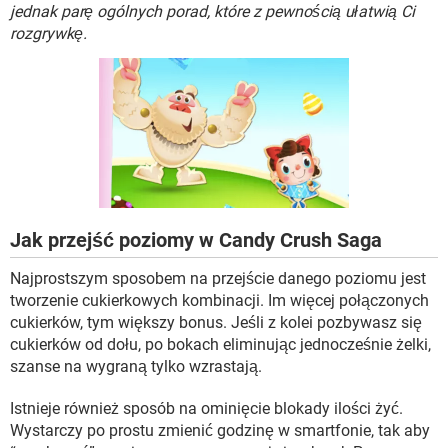
WINDOWS 10
jednak parę ogólnych porad, które z pewnością ułatwią Ci
rozgrywkę.
Jak przejść poziomy w Candy Crush Saga
Najprostszym sposobem na przejście danego poziomu jest
tworzenie cukierkowych kombinacji. Im więcej połączonych
cukierków, tym większy bonus. Jeśli z kolei pozbywasz się
cukierków od dołu, po bokach eliminując jednocześnie żelki,
szanse na wygraną tylko wzrastają.
Istnieje również sposób na ominięcie blokady ilości żyć.
Wystarczy po prostu zmienić godzinę w smartfonie, tak aby