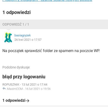
1 odpowiedzi
ODPOWIEDŹ 1 / 1
basiagryzek
26 kwi 2021 o 17:57
Na początek sprawdzić folder ze spamem na poczcie WP.
Podobne dyskusje
błąd przy logowaniu
ROPUSZNIK
-
13 lut 2021 o 17:44
MaximCCM
-
16 lut 2021 o 19:56
1 odpowiedzi