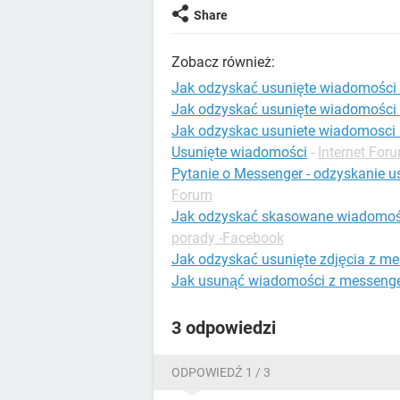
Share
Zobacz również:
Jak odzyskać usunięte wiadomości
Jak odzyskać usunięte wiadomości 
Jak odzyskac usuniete wiadomosci
Usunięte wiadomości
-
Internet For
Pytanie o Messenger - odzyskanie 
Forum
Jak odzyskać skasowane wiadomoś
porady -Facebook
Jak odzyskać usunięte zdjęcia z m
Jak usunąć wiadomości z messeng
3 odpowiedzi
ODPOWIEDŹ 1 / 3