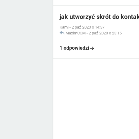
jak utworzyć skrót do kont
Kami
-
2 paź 2020 o 14:37
MaximCCM
-
2 paź 2020 o 23:15
1 odpowiedzi