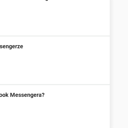
sengerze
book Messengera?