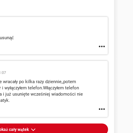
 usunąć
1:07
wracały po kilka razy dziennie,,potem
i wyłączyłem telefon.Włączyłem telefon
i już usunięte wcześniej wiadomości nie
atyk.
okaż cały wątek