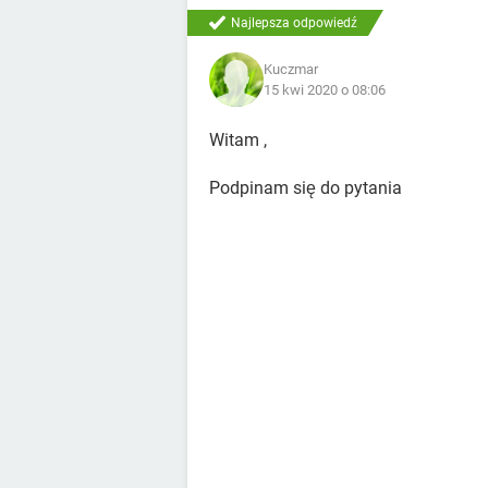
Najlepsza odpowiedź
Kuczmar
15 kwi 2020 o 08:06
Witam ,
Podpinam się do pytania