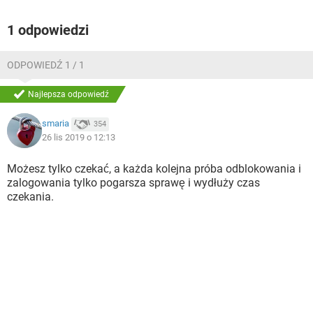
1 odpowiedzi
ODPOWIEDŹ 1 / 1
Najlepsza odpowiedź
smaria
354
26 lis 2019 o 12:13
Możesz tylko czekać, a każda kolejna próba odblokowania i
zalogowania tylko pogarsza sprawę i wydłuży czas
czekania.