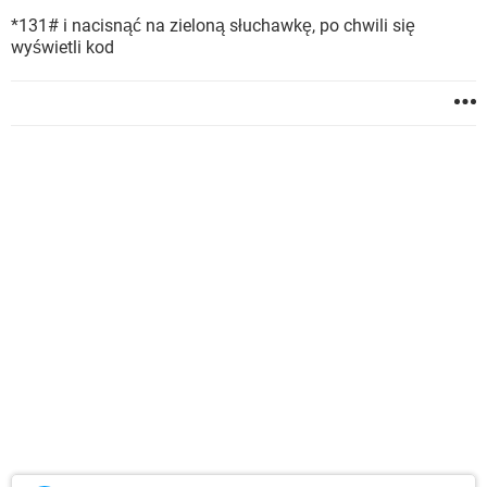
*131# i nacisnąć na zieloną słuchawkę, po chwili się
wyświetli kod