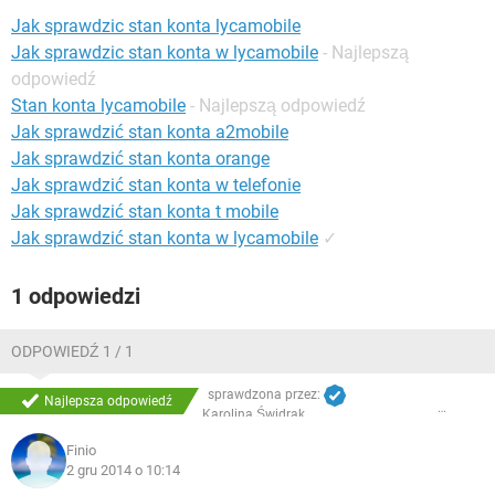
WINDOWS 10
Jak sprawdzic stan konta lycamobile
Jak sprawdzic stan konta w lycamobile
- Najlepszą
odpowiedź
Stan konta lycamobile
- Najlepszą odpowiedź
Jak sprawdzić stan konta a2mobile
Jak sprawdzić stan konta orange
Jak sprawdzić stan konta w telefonie
Jak sprawdzić stan konta t mobile
Jak sprawdzić stan konta w lycamobile
✓
1 odpowiedzi
ODPOWIEDŹ 1 / 1
sprawdzona przez:
Najlepsza odpowiedź
Karolina Świdrak
Finio
2 gru 2014 o 10:14