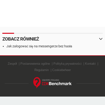
ZOBACZ RÓWNIEŻ
Jak zalogować się na messengerze bez hasła
Zespół
Postanowienia ogólne
Polityką prywatności
Kontakt
Regulamin
Cookiebeheer