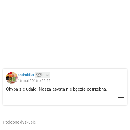
andruidka
163
16 maj 2016 o 22:55
Chyba się udało. Nasza asysta nie będzie potrzebna.
Podobne dyskusje