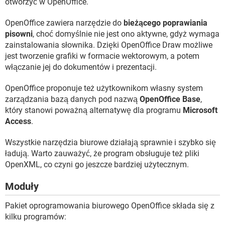
otworzyć w OpenOffice.
OpenOffice zawiera narzędzie do
bieżącego poprawiania
pisowni
, choć domyślnie nie jest ono aktywne, gdyż wymaga
zainstalowania słownika. Dzięki OpenOffice Draw możliwe
jest tworzenie grafiki w formacie wektorowym, a potem
włączanie jej do dokumentów i prezentacji.
OpenOffice proponuje też użytkownikom własny system
zarządzania bazą danych pod nazwą
OpenOffice Base
,
który stanowi poważną alternatywę dla programu
Microsoft
Access
.
Wszystkie narzędzia biurowe działają sprawnie i szybko się
ładują. Warto zauważyć, że program obsługuje też pliki
OpenXML, co czyni go jeszcze bardziej użytecznym.
Moduły
Pakiet oprogramowania biurowego OpenOffice składa się z
kilku programów: