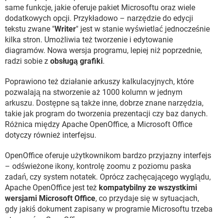
same funkcje, jakie oferuje pakiet Microsoftu oraz wiele
dodatkowych opcji. Przykładowo – narzędzie do edycji
tekstu zwane "
Writer
" jest w stanie wyświetlać jednocześnie
kilka stron. Umożliwia też tworzenie i edytowanie
diagramów. Nowa wersja programu, lepiej niż poprzednie,
radzi sobie z
obsługą grafiki
.
Poprawiono też działanie arkuszy kalkulacyjnych, które
pozwalają na stworzenie aż 1000 kolumn w jednym
arkuszu. Dostępne są także inne, dobrze znane narzędzia,
takie jak program do tworzenia prezentacji czy baz danych.
Różnica między Apache OpenOffice, a Microsoft Office
dotyczy również interfejsu.
OpenOffice oferuje użytkownikom bardzo przyjazny interfejs
– odświeżone ikony, kontrolę zoomu z poziomu paska
zadań, czy system notatek. Oprócz zachęcającego wyglądu,
Apache OpenOffice jest też
kompatybilny ze wszystkimi
wersjami Microsoft Office
, co przydaje się w sytuacjach,
gdy jakiś dokument zapisany w programie Microsoftu trzeba