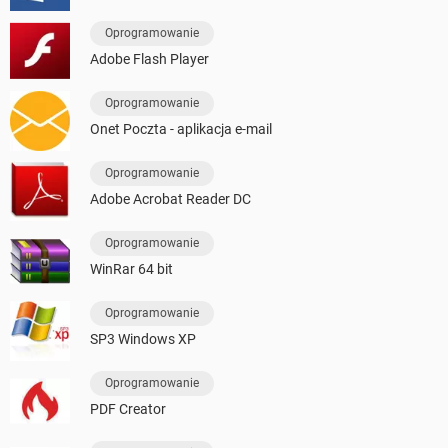
Oprogramowanie
Adobe Flash Player
Oprogramowanie
Onet Poczta - aplikacja e-mail
Oprogramowanie
Adobe Acrobat Reader DC
Oprogramowanie
WinRar 64 bit
Oprogramowanie
SP3 Windows XP
Oprogramowanie
PDF Creator