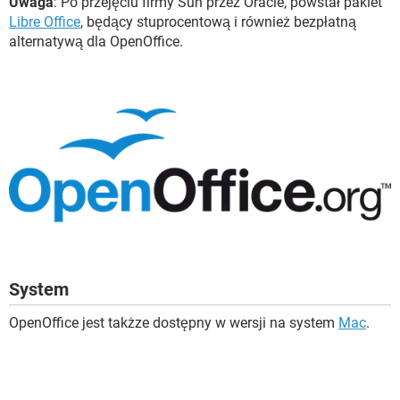
Uwaga
: Po przejęciu firmy Sun przez Oracle, powstał pakiet
Libre Office
, będący stuprocentową i również bezpłatną
alternatywą dla OpenOffice.
System
OpenOffice jest takżze dostępny w wersji na system
Mac
.