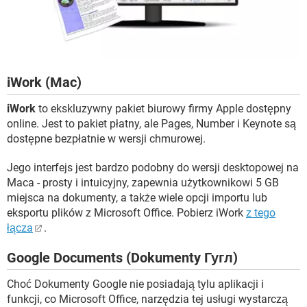
iWork (Mac)
iWork
to ekskluzywny pakiet biurowy firmy Apple dostępny
online. Jest to pakiet płatny, ale Pages, Number i Keynote są
dostępne bezpłatnie w wersji chmurowej.
Jego interfejs jest bardzo podobny do wersji desktopowej na
Maca - prosty i intuicyjny, zapewnia użytkownikowi 5 GB
miejsca na dokumenty, a także wiele opcji importu lub
eksportu plików z Microsoft Office. Pobierz iWork
z tego
łącza
.
Google Documents (Dokumenty Гугл)
Choć Dokumenty Google nie posiadają tylu aplikacji i
funkcji, co Microsoft Office, narzędzia tej usługi wystarczą