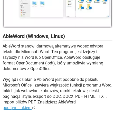
AbleWord (Windows, Linux)
AbleWord stanowi darmową alternatywę wobec edytora
tekstu dla Microsoft Word. Ten program jest lżejszy i
szybszy niż Word lub OpenOffice. AbleWord obsługuje
format OpenDocument (.odt), który umożliwia wymianę
dokumentów z OpenOffice.
Wygląd i działanie AbleWord jest podobne do pakietu
Microsoft Office i zawiera większość funkcji programu Word,
takich jak wstawianie obrazów; ramki tekstowe; deski;
paginacja, style, eksport do DOC, DOCX, PDF, HTML i TXT,
import plików PDF. Znajdziesz AbleWord
pod tym linkiem
.