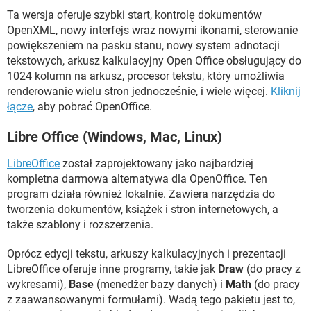
Ta wersja oferuje szybki start, kontrolę dokumentów
OpenXML, nowy interfejs wraz nowymi ikonami, sterowanie
powiększeniem na pasku stanu, nowy system adnotacji
tekstowych, arkusz kalkulacyjny Open Office obsługujący do
1024 kolumn na arkusz, procesor tekstu, który umożliwia
renderowanie wielu stron jednocześnie, i wiele więcej.
Kliknij
łącze
, aby pobrać OpenOffice.
Libre Office (Windows, Mac, Linux)
LibreOffice
został zaprojektowany jako najbardziej
kompletna darmowa alternatywa dla OpenOffice. Ten
program działa również lokalnie. Zawiera narzędzia do
tworzenia dokumentów, książek i stron internetowych, a
także szablony i rozszerzenia.
Oprócz edycji tekstu, arkuszy kalkulacyjnych i prezentacji
LibreOffice oferuje inne programy, takie jak
Draw
(do pracy z
wykresami),
Base
(menedżer bazy danych) i
Math
(do pracy
z zaawansowanymi formułami). Wadą tego pakietu jest to,