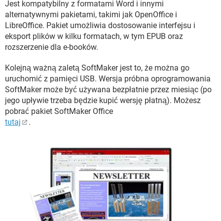
Jest kompatybilny z formatami Word i innymi
alternatywnymi pakietami, takimi jak OpenOffice i
LibreOffice. Pakiet umożliwia dostosowanie interfejsu i
eksport plików w kilku formatach, w tym EPUB oraz
rozszerzenie dla e-booków.
Kolejną ważną zaletą SoftMaker jest to, że można go
uruchomić z pamięci USB. Wersja próbna oprogramowania
SoftMaker może być używana bezpłatnie przez miesiąc (po
jego upływie trzeba będzie kupić wersję płatną). Możesz
pobrać pakiet SoftMaker Office
tutaj
.