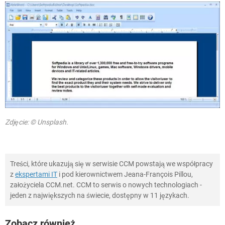
Zdjęcie: © Unsplash.
Treści, które ukazują się w serwisie CCM powstają we współpracy
z
ekspertami IT
i pod kierownictwem Jeana-François Pillou,
założyciela CCM.net. CCM to serwis o nowych technologiach -
jeden z największych na świecie, dostępny w 11 językach.
Zobacz również