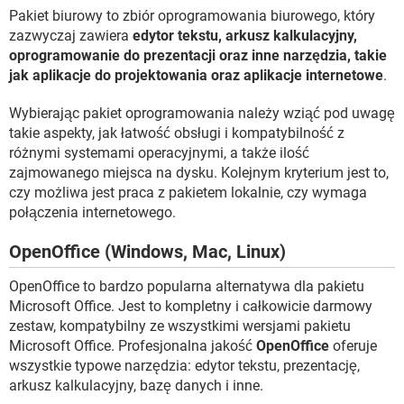
Pakiet biurowy to zbiór oprogramowania biurowego, który
zazwyczaj zawiera
edytor tekstu, arkusz kalkulacyjny,
oprogramowanie do prezentacji oraz inne narzędzia, takie
jak aplikacje do projektowania oraz aplikacje internetowe
.
Wybierając pakiet oprogramowania należy wziąć pod uwagę
takie aspekty, jak łatwość obsługi i kompatybilność z
różnymi systemami operacyjnymi, a także ilość
zajmowanego miejsca na dysku. Kolejnym kryterium jest to,
czy możliwa jest praca z pakietem lokalnie, czy wymaga
połączenia internetowego.
OpenOffice (Windows, Mac, Linux)
OpenOffice to bardzo popularna alternatywa dla pakietu
Microsoft Office. Jest to kompletny i całkowicie darmowy
zestaw, kompatybilny ze wszystkimi wersjami pakietu
Microsoft Office. Profesjonalna jakość
OpenOffice
oferuje
wszystkie typowe narzędzia: edytor tekstu, prezentację,
arkusz kalkulacyjny, bazę danych i inne.