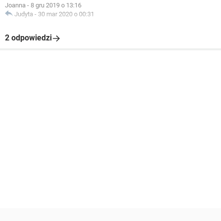
Joanna
-
8 gru 2019 o 13:16
Judyta
-
30 mar 2020 o 00:31
2 odpowiedzi