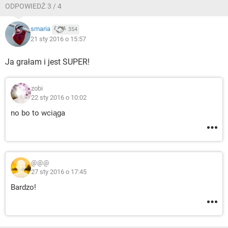
ODPOWIEDŹ 3 / 4
smaria
354
21 sty 2016 o 15:57
Ja grałam i jest SUPER!
zobi
22 sty 2016 o 10:02
no bo to wciąga
@@@
27 sty 2016 o 17:45
Bardzo!