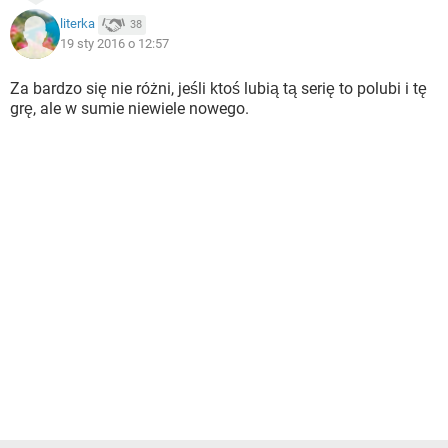
literka
38
19 sty 2016 o 12:57
Za bardzo się nie różni, jeśli ktoś lubią tą serię to polubi i tę
grę, ale w sumie niewiele nowego.