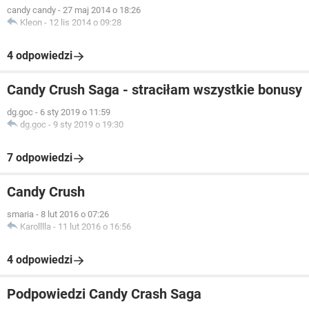
candy candy
-
27 maj 2014 o 18:26
Kleon
-
12 lis 2014 o 09:28
4 odpowiedzi
Candy Crush Saga - straciłam wszystkie bonusy
dg.goc
-
6 sty 2019 o 11:59
dg.goc
-
9 sty 2019 o 19:30
7 odpowiedzi
Candy Crush
smaria
-
8 lut 2016 o 07:26
Karolllla
-
11 lut 2016 o 16:56
4 odpowiedzi
Podpowiedzi Candy Crash Saga