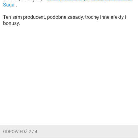
Saga
.
Ten sam producent, podobne zasady, trochę inne efekty i
bonusy.
ODPOWIEDŹ 2 / 4