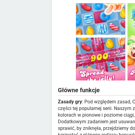
Główne funkcje
Zasady gry
: Pod względem zasad, C
części tej popularnej serii. Naszym
kolorach w pionowe i poziome ciągi,
Dodatkowym zadaniem jest usuwanie 
sprawić, by zniknęła, przejdziemy 
korzystać z różnego rodzaju bonusó