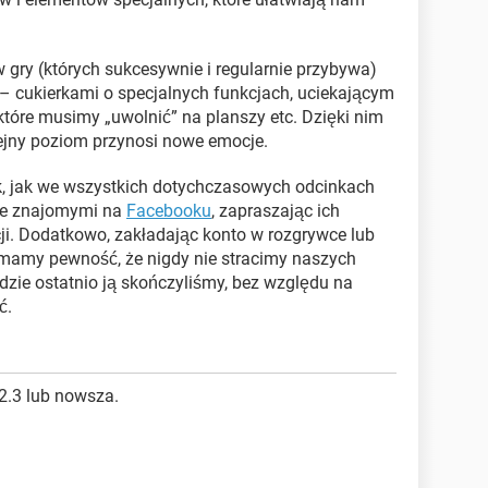
 gry (których sukcesywnie i regularnie przybywa)
– cukierkami o specjalnych funkcjach, uciekającym
óre musimy „uwolnić” na planszy etc. Dzięki nim
lejny poziom przynosi nowe emocje.
k, jak we wszystkich dotychczasowych odcinkach
 ze znajomymi na
Facebooku
, zapraszając ich
ji. Dodatkowo, zakładając konto w rozgrywce lub
 mamy pewność, że nigdy nie stracimy naszych
dzie ostatnio ją skończyliśmy, bez względu na
ć.
2.3 lub nowsza.