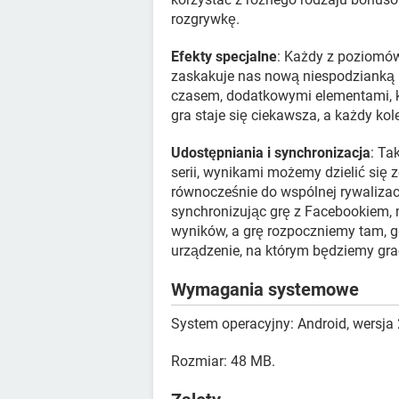
rozgrywkę.
Efekty specjalne
: Każdy z poziomów
zaskakuje nas nową niespodzianką 
czasem, dodatkowymi elementami, kt
gra staje się ciekawsza, a każdy ko
Udostępniania i synchronizacja
: Ta
serii, wynikami możemy dzielić się
równocześnie do wspólnej rywalizac
synchronizując grę z Facebookiem,
wyników, a grę rozpoczniemy tam, g
urządzenie, na którym będziemy gra
Wymagania systemowe
System operacyjny: Android, wersja 
Rozmiar: 48 MB.