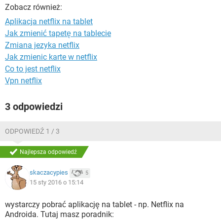
WINDOWS 10
Zobacz również:
Aplikacja netflix na tablet
Jak zmienić tapetę na tablecie
Zmiana jezyka netflix
Jak zmienic karte w netflix
Co to jest netflix
Vpn netflix
3 odpowiedzi
ODPOWIEDŹ 1 / 3
Najlepsza odpowiedź
skaczacypies
5
15 sty 2016 o 15:14
wystarczy pobrać aplikację na tablet - np. Netflix na
Androida. Tutaj masz poradnik: