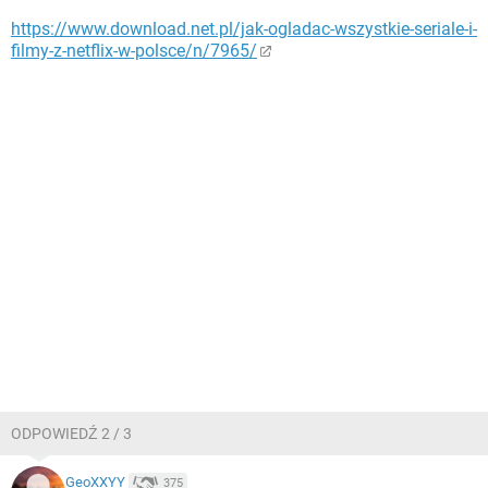
https://www.download.net.pl/jak-ogladac-wszystkie-seriale-i-
filmy-z-netflix-w-polsce/n/7965/
ODPOWIEDŹ 2 / 3
GeoXXYY
375