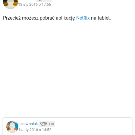
13 sty 2016 o 17:56
Przecież możesz pobrać aplikację
Netflix
na tablet.
czerwoniak
110
14 sty 2016 o 14:52