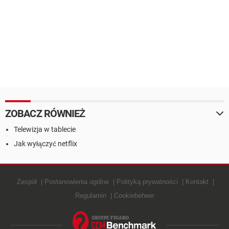
ZOBACZ RÓWNIEŻ
Telewizja w tablecie
Jak wyłączyć netflix
Zespół
Postanowienia ogólne
Polityką prywatności
Kontakt
Regulamin
Cookiebeheer