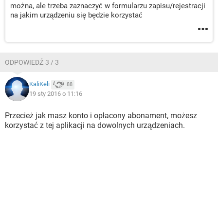
można, ale trzeba zaznaczyć w formularzu zapisu/rejestracji
na jakim urządzeniu się będzie korzystać
ODPOWIEDŹ 3 / 3
KaliKeli
88
19 sty 2016 o 11:16
Przecież jak masz konto i opłacony abonament, możesz
korzystać z tej aplikacji na dowolnych urządzeniach.