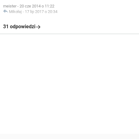
meister
-
20 cze 2014 o 11:22
Mikołaj
-
17 lip 2017 o 20:34
31 odpowiedzi