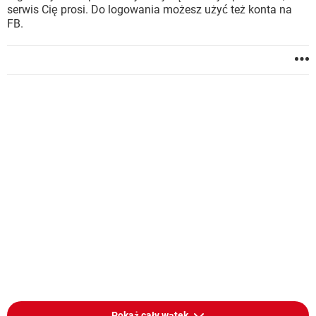
serwis Cię prosi. Do logowania możesz użyć też konta na
FB.
Pokaż cały wątek