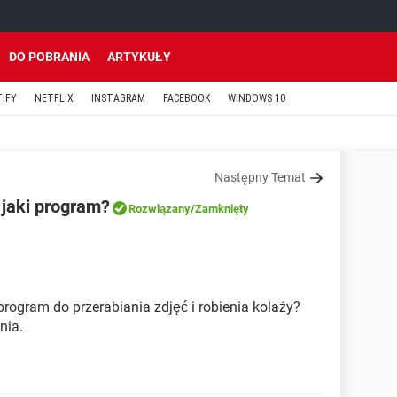
DO POBRANIA
ARTYKUŁY
TIFY
NETFLIX
INSTAGRAM
FACEBOOK
WINDOWS 10
Następny Temat
- jaki program?
Rozwiązany
/Zamknięty
 program do przerabiania zdjęć i robienia kolaży?
nia.