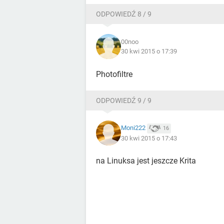
ODPOWIEDŹ 8 / 9
00noo
30 kwi 2015 o 17:39
Photofiltre
ODPOWIEDŹ 9 / 9
Moni222
16
30 kwi 2015 o 17:43
na Linuksa jest jeszcze Krita