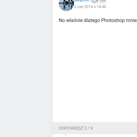
Meastrio
286
2 cze 2014 o 14:46
No właśnie dlatego Photoshop mnie n
ODPOWIEDŹ 3 / 9