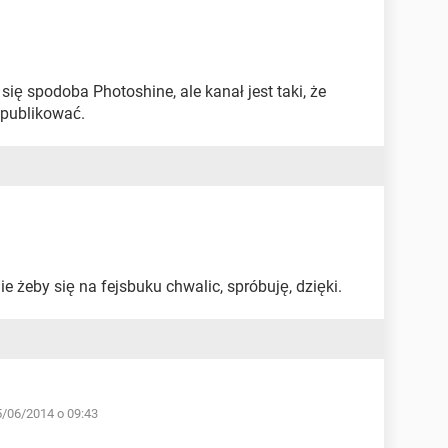
 się spodoba Photoshine, ale kanał jest taki, że
 publikować.
nie żeby się na fejsbuku chwalic, spróbuję, dzięki.
5/06/2014 o 09:43