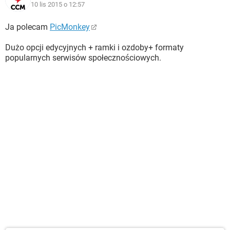
10 lis 2015 o 12:57
Ja polecam
PicMonkey
Dużo opcji edycyjnych + ramki i ozdoby+ formaty
popularnych serwisów społecznościowych.