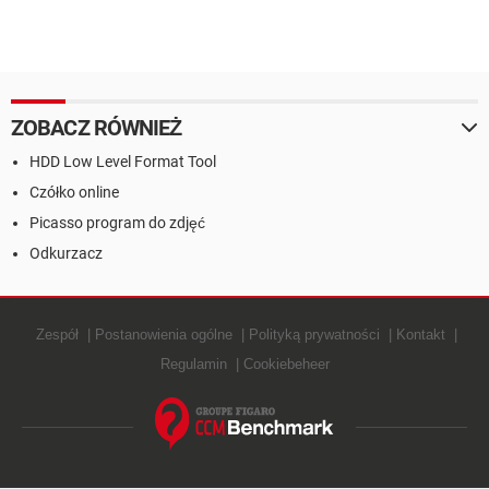
ZOBACZ RÓWNIEŻ
HDD Low Level Format Tool
Czółko online
Picasso program do zdjęć
Odkurzacz
Zespół
Postanowienia ogólne
Polityką prywatności
Kontakt
Regulamin
Cookiebeheer