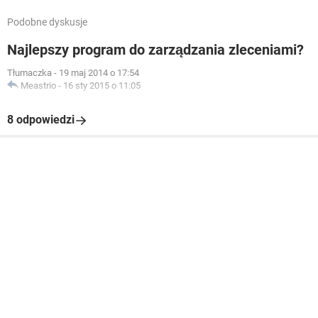
Podobne dyskusje
Najlepszy program do zarządzania zleceniami?
Tłumaczka
-
19 maj 2014 o 17:54
Meastrio
-
16 sty 2015 o 11:05
8 odpowiedzi