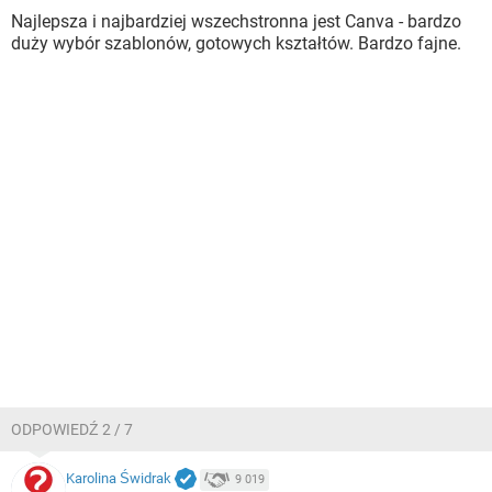
Najlepsza i najbardziej wszechstronna jest Canva - bardzo
duży wybór szablonów, gotowych kształtów. Bardzo fajne.
ODPOWIEDŹ 2 / 7
Karolina Świdrak
9 019